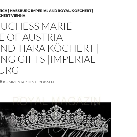
EICH | HABSBURG IMPERIAL AND ROYAL
,
KOECHERT |
CHERT VIENNA
UCHESS MARIE
E OF AUSTRIA
ND TIARA KÖCHERT |
G GIFTS |IMPERIAL
URG
KOMMENTAR HINTERLASSEN