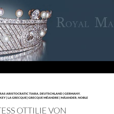
RAS ARISTOCRATIC TIARA
,
DEUTSCHLAND | GERMANY
,
KEY | LA GRECQUE| GRECQUE MÉANDRE | MÄANDER
,
NOBLE
SS OTTILIE VON