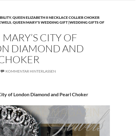
BILITY
,
QUEEN ELIZABETH II NECKLACE COLLIER CHOKER
JEWELS
,
QUEEN MARY'S WEDDING GIFT |WEDDING GIFTS OF
MARY’S CITY OF
N DIAMOND AND
 CHOKER
KOMMENTAR HINTERLASSEN
ity of London Diamond and Pearl Choker