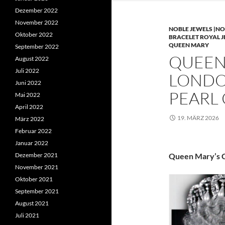
Dezember 2022
November 2022
NOBLE JEWELS |NO
Oktober 2022
BRACELET ROYAL 
QUEEN MARY
September 2022
QUEEN 
August 2022
Juli 2022
LONDO
Juni 2022
PEARL
Mai 2022
April 2022
19. MÄRZ 2026
März 2022
Februar 2022
Januar 2022
Dezember 2021
Queen Mary’s C
November 2021
Oktober 2021
September 2021
August 2021
Juli 2021