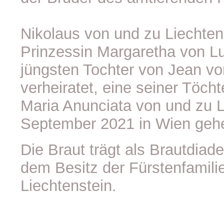
Nikolaus von und zu Liechtens
Prinzessin Margaretha von L
jüngsten Tochter von Jean v
verheiratet, eine seiner Töcht
Maria Anunciata von und zu L
September 2021 in Wien gehei
Die Braut trägt als Brautdiad
dem Besitz der Fürstenfamili
Liechtenstein.