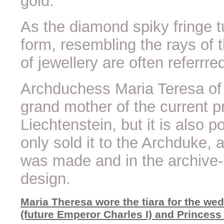
gold.
As the diamond spiky fringe tu
form, resembling the rays of 
of jewellery are often referrre
Archduchess Maria Teresa of A
grand mother of the current p
Liechtenstein, but it is also 
only sold it to the Archduke, a
was made and in the archive- 
design.
Maria Theresa wore the tiara for the we
(future Emperor Charles I) and Princess