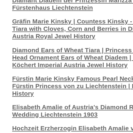
Diamant Diadem der Prinzessin Marizza 
Fürstenhaus Liechtenstein
Gräfin Marie Kinsky | Countess Kinsky -
Tiara with Cloves, Corn and Berries in D
Austria Royal Jewel History
Diamond Ears of Wheat Tiara | Princess
Head Ornament Ears of Wheat Diadem |
Köchert Imperial Austria Jewel History
Fürstin Marie Kinsky Famous Pearl Neck
Fürstin Princess von zu Liechtenstein | 
History
Elisabeth Amalie of Austria's Diamond Ri
Wedding Liechtenstein 1903
Hochzeit Erzherzogin Elisabeth Amalie v