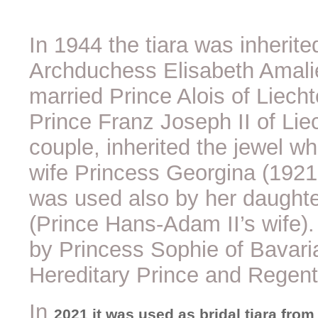
In 1944 the tiara was inherit
Archduchess Elisabeth Amalie
married Prince Alois of Liecht
Prince Franz Joseph II of Lie
couple, inherited the jewel w
wife Princess Georgina (1921-
was used also by her daughte
(Prince Hans-Adam II’s wife).
by Princess Sophie of Bavaria,
Hereditary Prince and Regent 
In
2021 it was used as bridal tiara fro