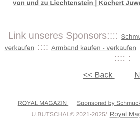
von und zu Liechtenstein | Köchert Ju
Link unseres Sponsors::::
Schmu
::::
verkaufen
Armband kaufen - verkaufen
:::: :
<< Back
N
ROYAL MAGAZIN
Sponsored by Schmuc
Royal Ma
U.BUTSCHAL© 2021-2025/