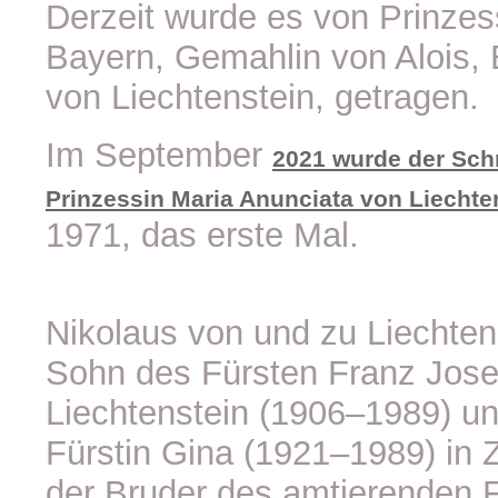
Derzeit wurde es von Prinzes
Bayern, Gemahlin von Alois, 
von Liechtenstein, getragen.
Im September
2021 wurde der Sch
Prinzessin Maria Anunciata von Liechte
1971, das erste Mal.
Nikolaus von und zu Liechten
Sohn des Fürsten Franz Josef
Liechtenstein (1906–1989) u
Fürstin Gina (1921–1989) in Z
der Bruder des amtierenden F