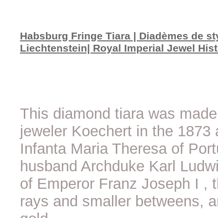
Habsburg Fringe Tiara | Diadèmes de sty
Liechtenstein| Royal Imperial Jewel His
This diamond tiara was made 
jeweler Koechert in the 1873 
Infanta Maria Theresa of Port
husband Archduke Karl Ludwig
of Emperor Franz Joseph I , 
rays and smaller betweens, ar