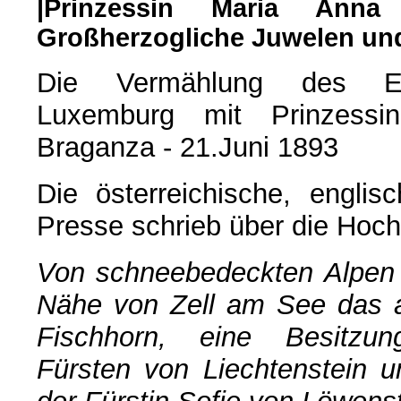
|Prinzessin Maria Ann
Großherzogliche Juwelen u
Die Vermählung des Er
Luxemburg mit Prinzess
Braganza - 21.Juni 1893
Die österreichische, englis
Presse schrieb über die Hoch
Von schneebedeckten Alpen 
Nähe von Zell am See das a
Fischhorn, eine Besitzu
Fürsten von Liechtenstein u