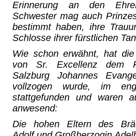
Erinnerung an den Ehren
Schwester mag auch Prinzes
bestimmt haben, ihre Trau
Schlosse ihrer fürstlichen Tan
Wie schon erwähnt, hat die
von Sr. Excellenz dem Fü
Salzburg Johannes Evang
vollzogen wurde, im engs
stattgefunden und waren a
anwesend:
Die hohen Eltern des Brä
Adolf und Großherzogin Adel