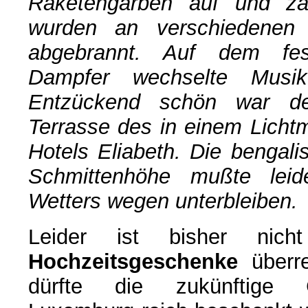
Raketengarben auf und za
wurden an verschiedenen
abgebrannt. Auf dem fes
Dampfer wechselte Musi
Entzückend schön war de
Terrasse des in einem Lich
Hotels Eliabeth. Die bengal
Schmittenhöhe mußte leid
Wetters wegen unterbleiben.
Leider ist bisher nich
Hochzeitsgeschenke
überre
dürfte die zukünftige 