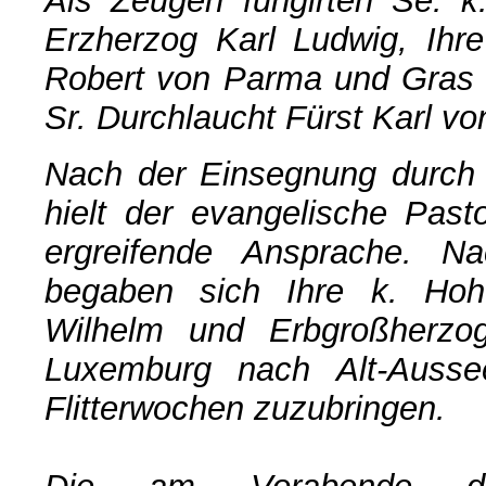
Als Zeugen fungirten Se. k
Erzherzog Karl Ludwig, Ihr
Robert von Parma und Gras 
Sr. Durchlaucht Fürst Karl v
Nach der Einsegnung durch 
hielt der evangelische Pas
ergreifende Ansprache. N
begaben sich Ihre k. Hoh
Wilhelm und Erbgroßherzo
Luxemburg nach Alt-Ausse
Flitterwochen zuzubringen.