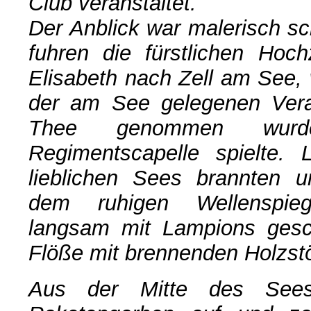
Club veranstaltet.
Der Anblick war malerisch s
fuhren die fürstlichen Hoch
Elisabeth nach Zell am See,
der am See gelegenen Ver
Thee genommen wurd
Regimentscapelle spielte.
lieblichen Sees brannten un
dem ruhigen Wellenspie
langsam mit Lampions ges
Flöße mit brennenden Holzst
Aus der Mitte des Sees 