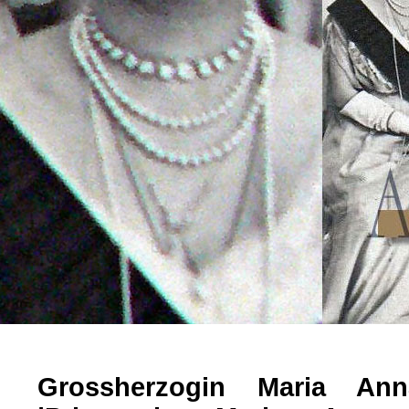
Grossherzogin Maria An