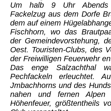
Um halb 9 Uhr Abends 
Fackelzug aus dem Dorfe Br
dem auf einem Hügelabhange
Fischhorn, wo das Brautpa
der Gemeindevorstehung, de
Oest. Touristen-Clubs, des 
der Freiwilligen Feuerwehr 
Das enge Salzachthal w
Pechfackeln erleuchtet. 
Jmbachhorns und des Hundst
nahen und fernen Alpen b
Höhenfeuer, größtentheils v