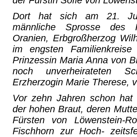
der Fürstin Sofie von Löwens
Dort hat sich am 21. Ju
männliche Sprosse des 
Oranien, Erbgroßherzog Wil
im engsten Familienkreise 
Prinzessin Maria Anna von B
noch unverheirateten S
Erzherzogin Marie Therese, v
Vor zehn Jahren schon hat 
der hohen Braut, deren Mutt
Fürsten von Löwenstein-Ro
Fischhorn zur Hoch- zeitsf