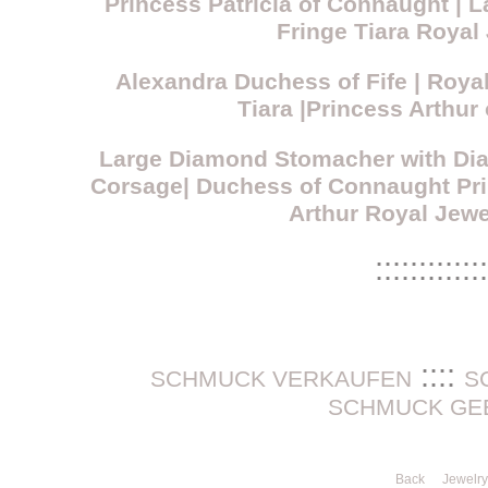
Princess Patricia of Connaught |
Fringe Tiara Royal
Alexandra Duchess of Fife | Roy
Tiara |Princess Arthur
Large Diamond Stomacher with Di
Corsage| Duchess of Connaught Pri
Arthur Royal Jewe
:::::::::::::
::::
SCHMUCK VERKAUFEN
S
SCHMUCK GE
Back
Jewelry