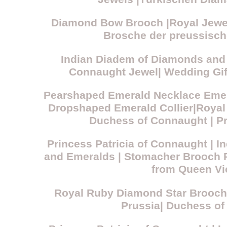
Diamond Bow Brooch |Royal Jewell
Brosche der preussisch
Indian Diadem of Diamonds and 
Connaught Jewel| Wedding Gif
Pearshaped Emerald Necklace Emer
Dropshaped Emerald Collier|Royal
Duchess of Connaught | Pr
Princess Patricia of Connaught | 
and Emeralds | Stomacher Brooch R
from Queen Vi
Royal Ruby Diamond Star Brooch| 
Prussia| Duchess o