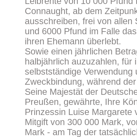
Leibrente von 10 000 Pfund 
Connaught, ab dem Zeitpunk
ausschreiben, frei von alle
und 6000 Pfund im Falle das
ihren Ehemann überlebt.
Sowie einen jährlichen Betr
halbjährlich auzuzahlen, für 
selbstständige Verwendung 
Zweckbindung, während der Z
Seine Majestät der Deutsche
Preußen, gewährte, Ihre Köni
Prinzessin Luise Margarete
Mitgift von 300 000 Mark, vo
Mark - am Tag der tatsächli