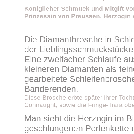
Königlicher Schmuck und Mitgift vo
Prinzessin von Preussen, Herzogin
Die Diamantbrosche in Schle
der Lieblingsschmuckstücke
Eine zweifacher Schlaufe a
kleineren Diamanten als fei
gearbeitete Schleifenbrosche
Bänderenden.
Diese Brosche erbte später ihrer Tocht
Connaught, sowie die Fringe-Tiara o
Man sieht die Herzogin im Bil
geschlungenen Perlenkette d