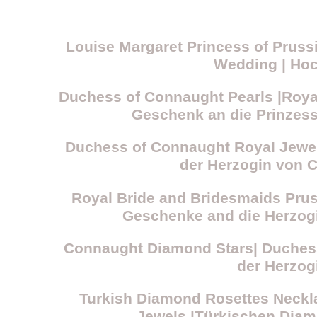
Louise Margaret Princess of Prus
Wedding | Hoc
Duchess of Connaught Pearls |Roya
Geschenk an die Prinzes
Duchess of Connaught Royal Jewel
der Herzogin von 
Royal Bride and Bridesmaids Pru
Geschenke and die Herzog
Connaught Diamond Stars| Duchess
der Herzog
Turkish Diamond Rosettes Necklac
Jewels |Türkischen Diama