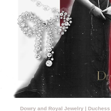
Dowry and Royal Jewelry | Duchess