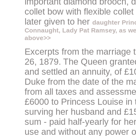
important diamond brooch, d
collet bow with flexible colle
later given to her
daughter Princ
Connaught, Lady Pat Ramsey, as well
above>>
Excerpts from the marriage 
26, 1879. The Queen granted
and settled an annuity, of £10
Duke from the date of the ma
from all taxes and assessm
£6000 to Princess Louise in 
surving her husband and £1
sum - paid half-yearly for he
use and without any power of