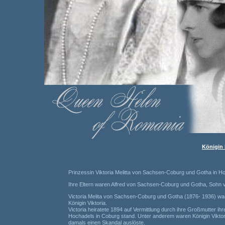
Königin 
Prinzessin Viktoria Melitta von Sachsen-Coburg und Gotha in Ho
Ihre Eltern waren Alfred von Sachsen-Coburg und Gotha, Sohn v
Victoria Melita von Sachsen-Coburg und Gotha (1876- 1936) war
Königin Viktoria.
Victoria heiratete 1894 auf Vermittlung durch ihre Großmutter 
Hochadels in Coburg stand. Unter anderem waren Königin Viktori
damals einen Skandal auslöste.