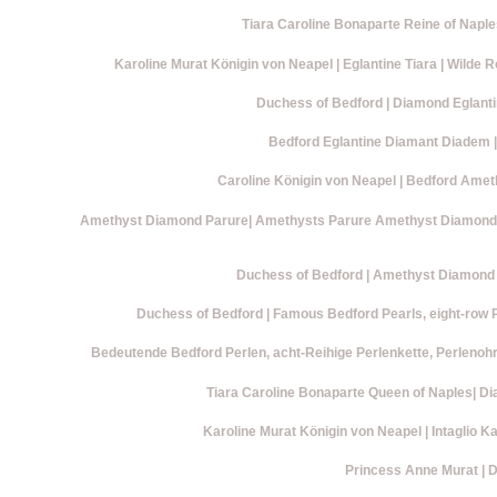
Tiara Caroline Bonaparte Reine of Naple
Karoline Murat Königin von Neapel | Eglantine Tiara | Wil
Duchess of Bedford | Diamond Eglanti
Bedford Eglantine Diamant Diadem |
Caroline Königin von Neapel | Bedford Ame
Amethyst Diamond Parure| Amethysts Parure Amethyst Diamond Ti
Duchess of Bedford | Amethyst Diamond Ti
Duchess of Bedford | Famous Bedford Pearls, eight-row P
Bedeutende Bedford Perlen, acht-Reihige Perlenkette, Perlenoh
Tiara Caroline Bonaparte Queen of Naples| Di
Karoline Murat Königin von Neapel | Intagli
Princess Anne Murat | 