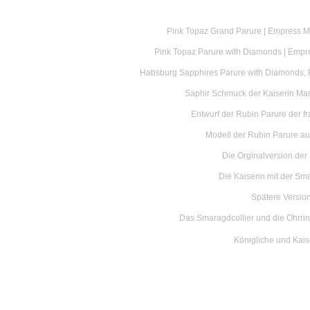
Pink Topaz Grand Parure | Empress Mar
Pink Topaz Parure with Diamonds | Empr
Habsburg Sapphires Parure with Diamonds, F
Saphir Schmuck der Kaiserin Mar
Entwurf der Rubin Parure der f
Modell der Rubin Parure au
Die Orginalversion de
Die Kaiserin mit der Sm
Spätere Version
Das Smaragdcollier und die Ohrri
Königliche und Kais