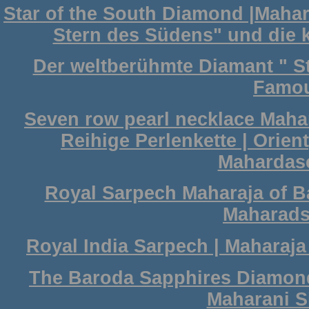
Star of the South Diamond |Maha
Stern des Südens" und die k
Der weltberühmte Diamant " 
Famo
Seven row pearl necklace Mahar
Reihige Perlenkette | Orie
Mahardas
Royal Sarpech Maharaja of 
Maharads
Royal India Sarpech | Maharaj
The Baroda Sapphires Diamond 
Maharani S