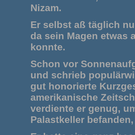
Nizam.
Er selbst aß täglich n
da sein Magen etwas a
konnte.
Schon vor Sonnenaufg
und schrieb populärwi
gut honorierte Kurzge
amerikanische Zeitschr
verdiente er genug, um
Palastkeller befanden,