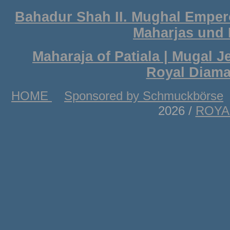
Bahadur Shah II. Mughal Empero
Maharjas und 
Maharaja of Patiala | Mugal
Royal Diam
HOME
Sponsored by Schmuckbörse
2026 /
ROYA