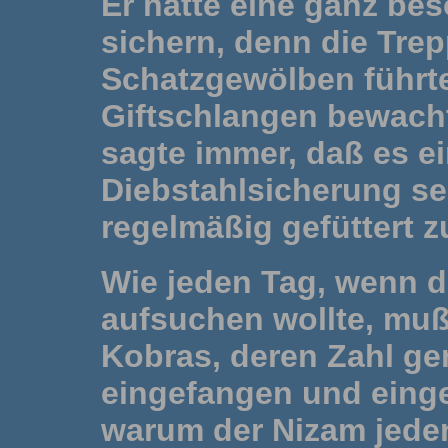
Er hatte eine ganz bes
sichern, denn die Trep
Schatzgewölben führt
Giftschlangen bewach
sagte immer, daß es ei
Diebstahlsicherung sei
regelmäßig gefüttert 
Wie jeden Tag, wenn d
aufsuchen wollte, muß
Kobras, deren Zahl ge
eingefangen und eing
warum der Nizam jeden 