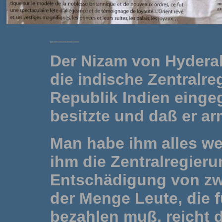
Hyderabad und seine Schatzkammer
Der Nizam von Hyderab
die indische Zentralre
Republik Indien eingeg
besitzte und daß er ar
Man habe ihm alles w
ihm die Zentralregieru
Entschädigung von zwe
der Menge Leute, die f
bezahlen muß, reicht d