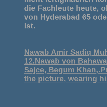
die Fachleute heute, 
von Hyderabad 65 oder 
ist.
Nawab Amir Sadiq Mu
12.Nawab von Bahawalp
Sajce, Begum Khan,.Pu
the picture, wearing h