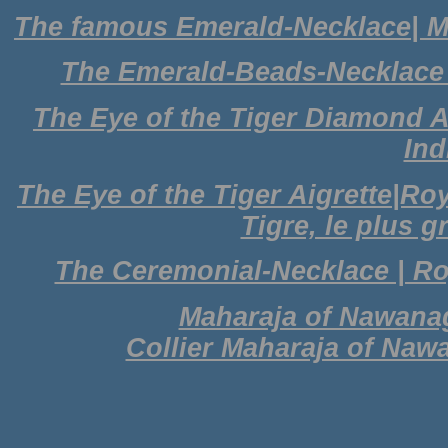
The famous Emerald-Necklace| 
The Emerald-Beads-Necklace
The Eye of the Tiger Diamond A
Ind
The Eye of the Tiger Aigrette|R
Tigre, le plus 
The Ceremonial-Necklace | R
Maharaja of Nawanag
Collier Maharaja of Naw