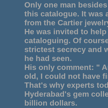
Only one man besides
this catalogue. It was
from the Cartier jewelr
He was invited to help
cataloguing. Of cours
strictest secrecy and 
he had seen.
His only comment: " An
old, I could not have f
That's why experts to
Hyderabad's gem collec
billion dollars.