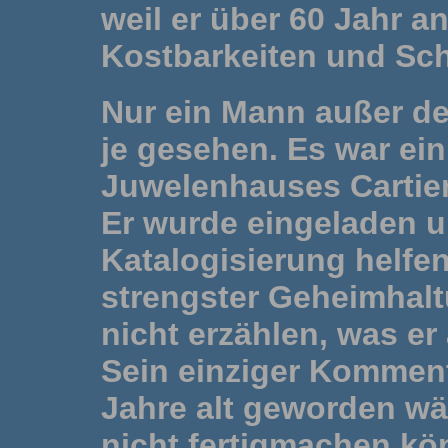
weil er über 60 Jahr a
Kostbarkeiten und Schä
Nur ein Mann außer d
je gesehen. Es war ein
Juwelenhauses Cartier
Er wurde eingeladen u
Katalogisierung helfen
strengster Geheimhaltu
nicht erzählen, was er
Sein einziger Komment
Jahre alt geworden wär
nicht fertigmachen kö