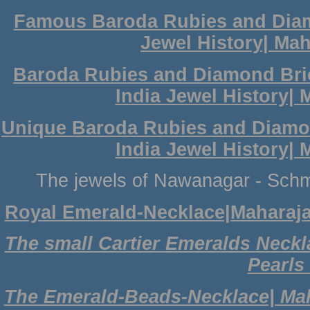
Famous Baroda Rubies and Diamo
Jewel History| Mah
Baroda Rubies and Diamond Brio
India Jewel History| 
Unique Baroda Rubies and Diamon
India Jewel History| 
The jewels of Nawanagar - Sc
Royal Emerald-Necklace|Maharaja 
The small Cartier Emeralds Neckl
Pearls
The Emerald-Beads-Necklace| Mah