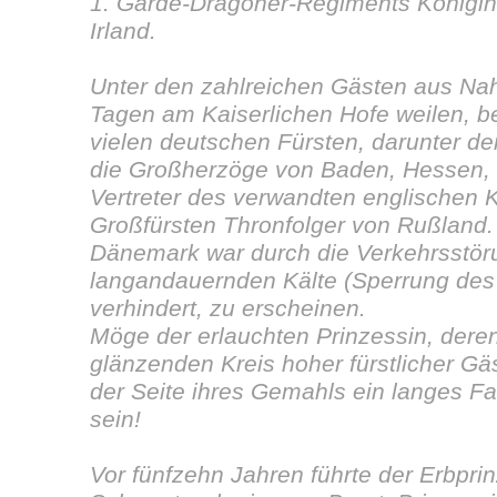
1. Garde-Dragoner-Regiments Königin
Irland.
Unter den zahlreichen Gästen aus Nah
Tagen am Kaiserlichen Hofe weilen, b
vielen deutschen Fürsten, darunter d
die Großherzöge von Baden, Hessen, 
Vertreter des verwandten englischen
Großfürsten Thronfolger von Rußland.
Dänemark war durch die Verkehrsstör
langandauernden Kälte (Sperrung des
verhindert, zu erscheinen.
Möge der erlauchten Prinzessin, deren
glänzenden Kreis hoher fürstlicher Gä
der Seite ihres Gemahls ein langes F
sein!
Vor fünfzehn Jahren führte der Erbpri