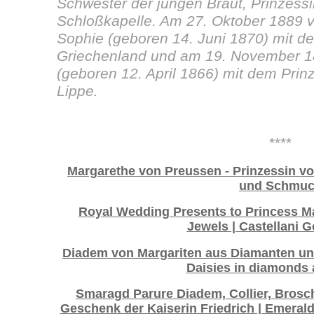
Schwester der jungen Braut, Prinzessin
Schloßkapelle. Am 27. Oktober 1889 v
Sophie (geboren 14. Juni 1870) mit d
Griechenland und am 19. November 18
(geboren 12. April 1866) mit dem Pri
Lippe.
****
Margarethe von Preussen - Prinzessin vo
und Schmu
Royal Wedding Presents to Princess Ma
Jewels | Castellani G
Diadem von Margariten aus Diamanten und 
Daisies in diamonds 
Smaragd Parure Diadem, Collier, Brosc
Geschenk der Kaiserin Friedrich | Emeral