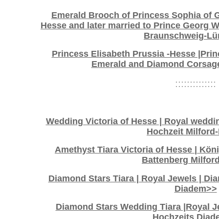
Emerald Brooch of Princess Sophia of G
Hesse and later married to Prince Georg 
Braunschweig-Lü
Princess Elisabeth Prussia -Hesse |Prin
Emerald and Diamond Corsag
::::::::::::::
Wedding Victoria of Hesse | Royal wedding
Hochzeit Milford
Amethyst Tiara Victoria of Hesse | Kö
Battenberg Milfor
Diamond Stars Tiara | Royal Jewels | D
Diadem>>
Diamond Stars Wedding Tiara |Royal Je
Hochzeits Dia