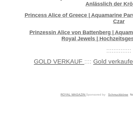
Anlässlich der Kr
Princess Alice of Greece | Aquamarine Paru
Czar
Prinzessin Alice von Battenberg | Aqua
Royal Jewels | Hochzeitsge
::::::::::::::
GOLD VERKAUF
::::
Gold verkauf
ROYAL MAGAZIN
Sponsored by
Schmuckbörse
N