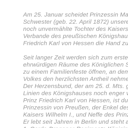
Am 25. Januar scheidet Prinzessin Ma
Schwester (geb. 22. April 1872) unsere
noch unvermählte Tochter des Kaisers
Verbande des preußischen Königshau
Friedrich Karl von Hessen die Hand 
Seit langer Zeit werden sich zum erst
ehrwürdigen Räume des Königlichen S
zu einem Familienfeste öffnen, an dem
Volkes den herzlichsten Antheil nehm
Der Herzensbund, der am 25. d. Mts. g
Linien des Königshauses noch enger 
Prinz Friedrich Karl von Hessen, ist d
Prinzessin von Preußen, der Enkel des
Kaisers Wilhelm I., und Neffe des Prin
Er lebt seit Jahren in Berlin und steht 