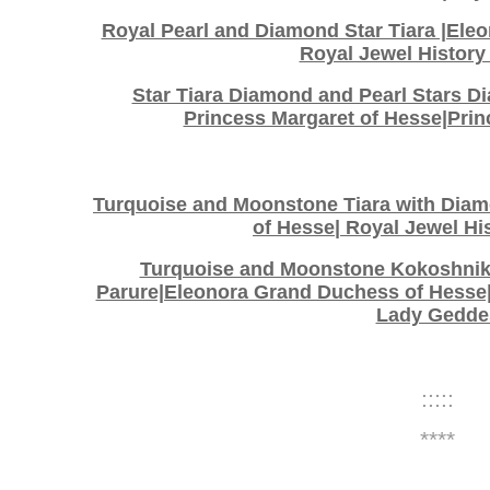
Royal Pearl and Diamond Star Tiara |Ele
Royal Jewel Histor
Star Tiara Diamond and Pearl Stars D
Princess Margaret of Hesse|Pri
Turquoise and Moonstone Tiara with Dia
of Hesse| Royal Jewel H
Turquoise and Moonstone Kokoshnik
Parure|Eleonora Grand Duchess of Hesse|
Lady Gedde
:::::
****