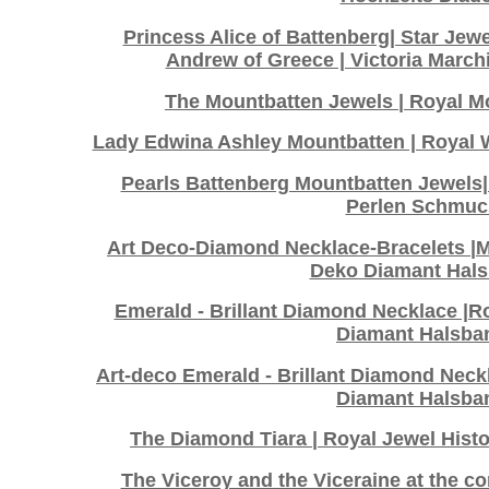
Princess Alice of Battenberg| Star Jewe
Andrew of Greece | Victoria March
The Mountbatten Jewels | Royal 
Lady Edwina Ashley Mountbatten | Royal W
Pearls Battenberg Mountbatten Jewels|
Perlen Schmuc
Art Deco-Diamond Necklace-Bracelets |M
Deko Diamant Hal
Emerald - Brillant Diamond Necklace |R
Diamant Halsba
Art-deco Emerald - Brillant Diamond Neck
Diamant Halsba
The Diamond Tiara | Royal Jewel Hist
The Viceroy and the Viceraine at the c