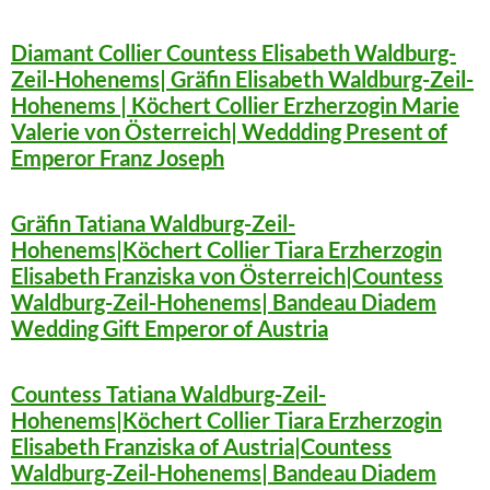
Diamant Collier Countess Elisabeth Waldburg-
Zeil-Hohenems| Gräfin Elisabeth Waldburg-Zeil-
Hohenems | Köchert Collier Erzherzogin Marie
Valerie von Österreich| Weddding Present of
Emperor Franz Joseph
Gräfin Tatiana Waldburg-Zeil-
Hohenems|Köchert Collier Tiara Erzherzogin
Elisabeth Franziska von Österreich|Countess
Waldburg-Zeil-Hohenems| Bandeau Diadem
Wedding Gift Emperor of Austria
Countess Tatiana Waldburg-Zeil-
Hohenems|Köchert Collier Tiara Erzherzogin
Elisabeth Franziska of Austria|Countess
Waldburg-Zeil-Hohenems| Bandeau Diadem