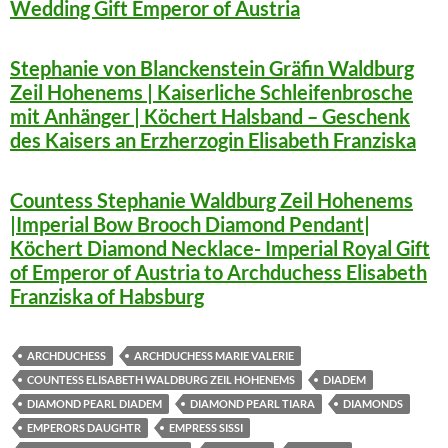
Wedding Gift Emperor of Austria
Stephanie von Blanckenstein Gräfin Waldburg
Zeil Hohenems | Kaiserliche Schleifenbrosche
mit Anhänger | Köchert Halsband – Geschenk
des Kaisers an Erzherzogin Elisabeth Franziska
Countess Stephanie Waldburg Zeil Hohenems
|Imperial Bow Brooch Diamond Pendant|
Köchert Diamond Necklace- Imperial Royal Gift
of Emperor of Austria to Archduchess Elisabeth
Franziska of Habsburg
ARCHDUCHESS
ARCHDUCHESS MARIE VALERIE
COUNTESS ELISABETH WALDBURG ZEIL HOHENEMS
DIADEM
DIAMOND PEARL DIADEM
DIAMOND PEARL TIARA
DIAMONDS
EMPERORS DAUGHTR
EMPRESS SISSI