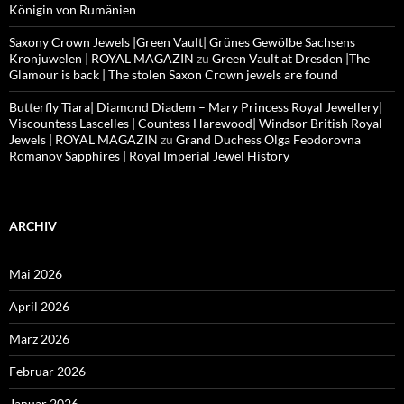
Königin von Rumänien
Saxony Crown Jewels |Green Vault| Grünes Gewölbe Sachsens
Kronjuwelen | ROYAL MAGAZIN
zu
Green Vault at Dresden |The
Glamour is back | The stolen Saxon Crown jewels are found
Butterfly Tiara| Diamond Diadem – Mary Princess Royal Jewellery|
Viscountess Lascelles | Countess Harewood| Windsor British Royal
Jewels | ROYAL MAGAZIN
zu
Grand Duchess Olga Feodorovna
Romanov Sapphires | Royal Imperial Jewel History
ARCHIV
Mai 2026
April 2026
März 2026
Februar 2026
Januar 2026