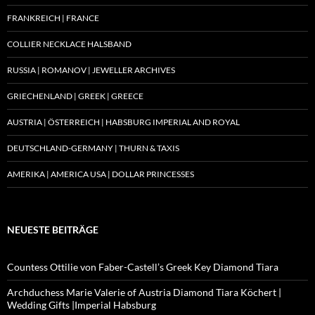
FRANKREICH | FRANCE
COLLIER NECKLACE HALSBAND
RUSSIA | ROMANOV | JEWELLER ARCHIVES
GRIECHENLAND | GREEK | GREECE
AUSTRIA | ÖSTERREICH | HABSBURG IMPERIAL AND ROYAL
DEUTSCHLAND-GERMANY | THURN & TAXIS
AMERIKA | AMERICA USA | DOLLAR PRINCESSES
NEUESTE BEITRÄGE
Countess Ottilie von Faber-Castell’s Greek Key Diamond Tiara
Archduchess Marie Valerie of Austria Diamond Tiara Köchert |
Wedding Gifts |Imperial Habsburg