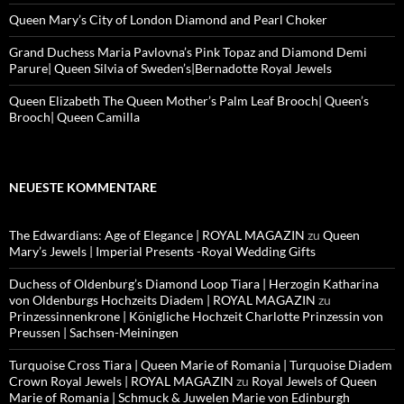
Queen Mary’s City of London Diamond and Pearl Choker
Grand Duchess Maria Pavlovna’s Pink Topaz and Diamond Demi
Parure| Queen Silvia of Sweden’s|Bernadotte Royal Jewels
Queen Elizabeth The Queen Mother’s Palm Leaf Brooch| Queen’s
Brooch| Queen Camilla
NEUESTE KOMMENTARE
The Edwardians: Age of Elegance | ROYAL MAGAZIN
zu
Queen
Mary’s Jewels | Imperial Presents -Royal Wedding Gifts
Duchess of Oldenburg’s Diamond Loop Tiara | Herzogin Katharina
von Oldenburgs Hochzeits Diadem | ROYAL MAGAZIN
zu
Prinzessinnenkrone | Königliche Hochzeit Charlotte Prinzessin von
Preussen | Sachsen-Meiningen
Turquoise Cross Tiara | Queen Marie of Romania | Turquoise Diadem
Crown Royal Jewels | ROYAL MAGAZIN
zu
Royal Jewels of Queen
Marie of Romania | Schmuck & Juwelen Marie von Edinburgh