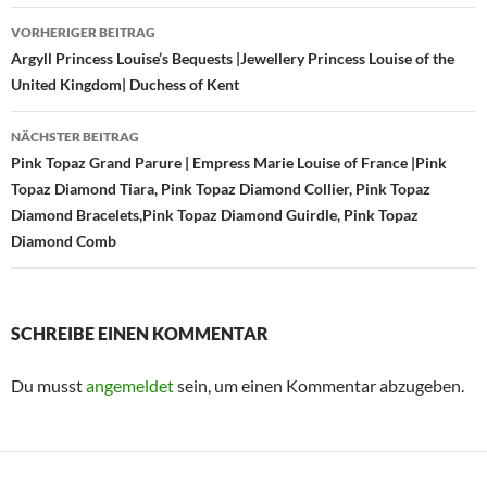
Beitragsnavigation
VORHERIGER BEITRAG
Argyll Princess Louise’s Bequests |Jewellery Princess Louise of the
United Kingdom| Duchess of Kent
NÄCHSTER BEITRAG
Pink Topaz Grand Parure | Empress Marie Louise of France |Pink
Topaz Diamond Tiara, Pink Topaz Diamond Collier, Pink Topaz
Diamond Bracelets,Pink Topaz Diamond Guirdle, Pink Topaz
Diamond Comb
SCHREIBE EINEN KOMMENTAR
Du musst
angemeldet
sein, um einen Kommentar abzugeben.