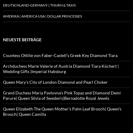
DEUTSCHLAND-GERMANY | THURN & TAXIS
AMERIKA | AMERICA USA | DOLLAR PRINCESSES
NEUESTE BEITRÄGE
Countess Ottilie von Faber-Castell’s Greek Key Diamond Tiara
Archduchess Marie Valerie of Austria Diamond Tiara Köchert |
Wedding Gifts |Imperial Habsburg
Queen Mary’s City of London Diamond and Pearl Choker
Grand Duchess Maria Pavlovna’s Pink Topaz and Diamond Demi
Parure| Queen Silvia of Sweden’s|Bernadotte Royal Jewels
Queen Elizabeth The Queen Mother’s Palm Leaf Brooch| Queen’s
Brooch| Queen Camilla