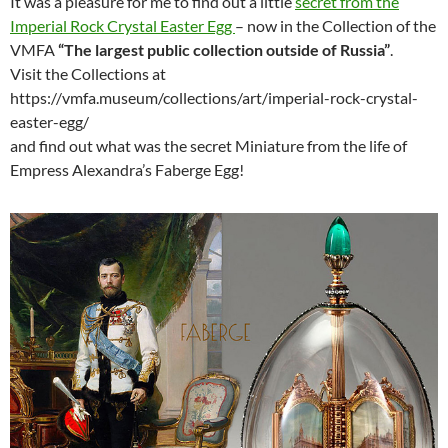
It was a pleasure for me to find out a little
secret from the
Imperial Rock Crystal Easter Egg
– now in the Collection of the
VMFA
“The largest public collection outside of Russia”
.
Visit the Collections at
https://vmfa.museum/collections/art/imperial-rock-crystal-
easter-egg/
and find out what was the secret Miniature from the life of
Empress Alexandra’s Faberge Egg!