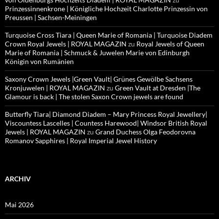
Prinzessinnenkrone | Königliche Hochzeit Charlotte Prinzessin von
Preussen | Sachsen-Meiningen
Turquoise Cross Tiara | Queen Marie of Romania | Turquoise Diadem
Crown Royal Jewels | ROYAL MAGAZIN
zu
Royal Jewels of Queen
Marie of Romania | Schmuck & Juwelen Marie von Edinburgh
Königin von Rumänien
Saxony Crown Jewels |Green Vault| Grünes Gewölbe Sachsens
Kronjuwelen | ROYAL MAGAZIN
zu
Green Vault at Dresden |The
Glamour is back | The stolen Saxon Crown jewels are found
Butterfly Tiara| Diamond Diadem – Mary Princess Royal Jewellery|
Viscountess Lascelles | Countess Harewood| Windsor British Royal
Jewels | ROYAL MAGAZIN
zu
Grand Duchess Olga Feodorovna
Romanov Sapphires | Royal Imperial Jewel History
ARCHIV
Mai 2026