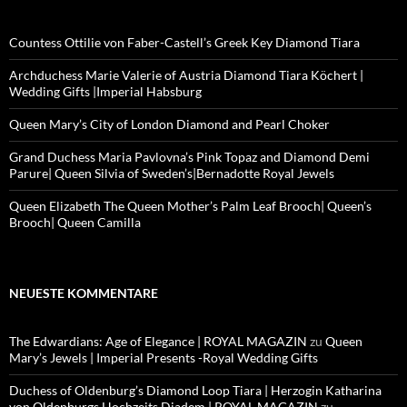
Countess Ottilie von Faber-Castell’s Greek Key Diamond Tiara
Archduchess Marie Valerie of Austria Diamond Tiara Köchert |
Wedding Gifts |Imperial Habsburg
Queen Mary’s City of London Diamond and Pearl Choker
Grand Duchess Maria Pavlovna’s Pink Topaz and Diamond Demi
Parure| Queen Silvia of Sweden’s|Bernadotte Royal Jewels
Queen Elizabeth The Queen Mother’s Palm Leaf Brooch| Queen’s
Brooch| Queen Camilla
NEUESTE KOMMENTARE
The Edwardians: Age of Elegance | ROYAL MAGAZIN
zu
Queen
Mary’s Jewels | Imperial Presents -Royal Wedding Gifts
Duchess of Oldenburg’s Diamond Loop Tiara | Herzogin Katharina
von Oldenburgs Hochzeits Diadem | ROYAL MAGAZIN
zu