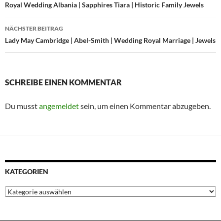
Royal Wedding Albania | Sapphires Tiara | Historic Family Jewels
NÄCHSTER BEITRAG
Lady May Cambridge | Abel-Smith | Wedding Royal Marriage | Jewels
SCHREIBE EINEN KOMMENTAR
Du musst
angemeldet
sein, um einen Kommentar abzugeben.
KATEGORIEN
Kategorien