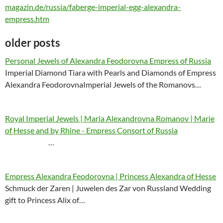
magazin.de/russia/faberge-imperial-egg-alexandra-
empress.htm
older posts
Personal Jewels of Alexandra Feodorovna Empress of Russia
Imperial Diamond Tiara with Pearls and Diamonds of Empress
Alexandra FeodorovnaImperial Jewels of the Romanovs…
Royal Imperial Jewels | Maria Alexandrovna Romanov | Marie
of Hesse and by Rhine - Empress Consort of Russia
…
Empress Alexandra Feodorovna | Princess Alexandra of Hesse
Schmuck der Zaren | Juwelen des Zar von Russland Wedding
gift to Princess Alix of…