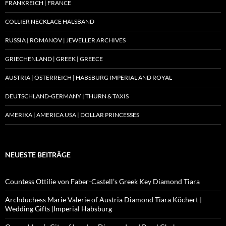
FRANKREICH | FRANCE
COLLIER NECKLACE HALSBAND
RUSSIA | ROMANOV | JEWELLER ARCHIVES
GRIECHENLAND | GREEK | GREECE
AUSTRIA | ÖSTERREICH | HABSBURG IMPERIAL AND ROYAL
DEUTSCHLAND-GERMANY | THURN & TAXIS
AMERIKA | AMERICA USA | DOLLAR PRINCESSES
NEUESTE BEITRÄGE
Countess Ottilie von Faber-Castell’s Greek Key Diamond Tiara
Archduchess Marie Valerie of Austria Diamond Tiara Köchert |
Wedding Gifts |Imperial Habsburg