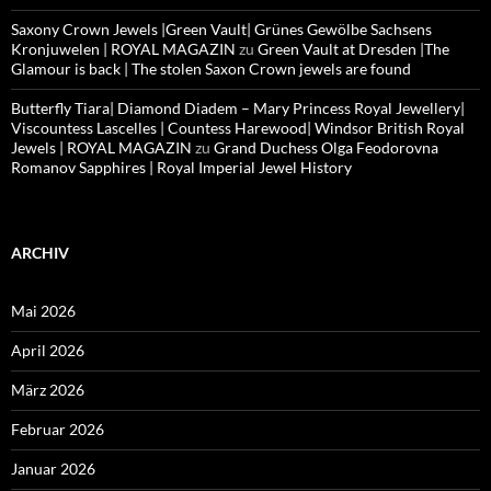
Saxony Crown Jewels |Green Vault| Grünes Gewölbe Sachsens
Kronjuwelen | ROYAL MAGAZIN
zu
Green Vault at Dresden |The
Glamour is back | The stolen Saxon Crown jewels are found
Butterfly Tiara| Diamond Diadem – Mary Princess Royal Jewellery|
Viscountess Lascelles | Countess Harewood| Windsor British Royal
Jewels | ROYAL MAGAZIN
zu
Grand Duchess Olga Feodorovna
Romanov Sapphires | Royal Imperial Jewel History
ARCHIV
Mai 2026
April 2026
März 2026
Februar 2026
Januar 2026