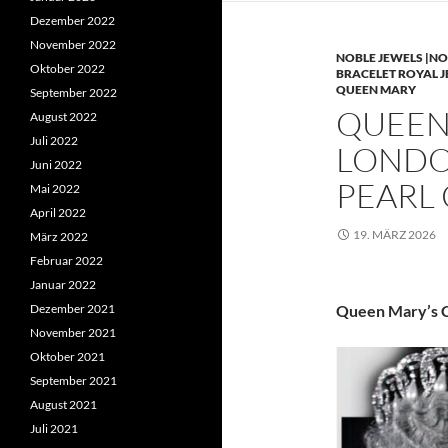
Dezember 2022
November 2022
NOBLE JEWELS |NO
Oktober 2022
BRACELET ROYAL 
QUEEN MARY
September 2022
QUEEN 
August 2022
Juli 2022
LONDO
Juni 2022
PEARL
Mai 2022
April 2022
19. MÄRZ 2026
März 2022
Februar 2022
Januar 2022
Dezember 2021
Queen Mary’s C
November 2021
Oktober 2021
September 2021
August 2021
Juli 2021