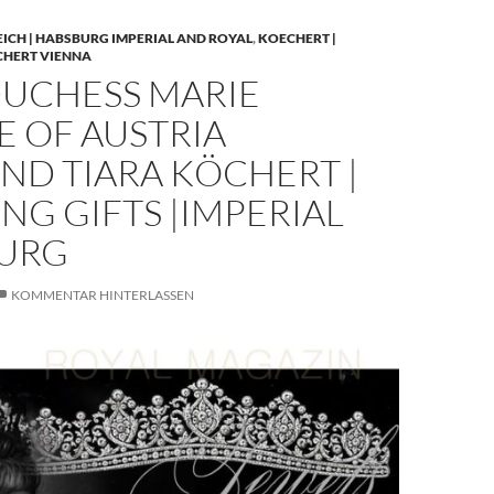
EICH | HABSBURG IMPERIAL AND ROYAL
,
KOECHERT |
CHERT VIENNA
UCHESS MARIE
E OF AUSTRIA
ND TIARA KÖCHERT |
G GIFTS |IMPERIAL
URG
KOMMENTAR HINTERLASSEN