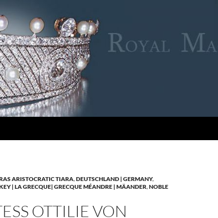
RAS ARISTOCRATIC TIARA
,
DEUTSCHLAND | GERMANY
,
KEY | LA GRECQUE| GRECQUE MÉANDRE | MÄANDER
,
NOBLE
SS OTTILIE VON