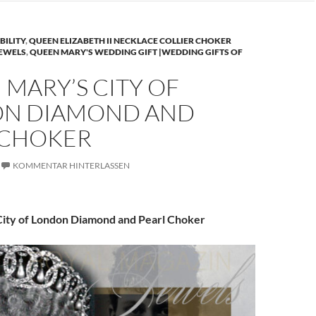
BILITY
,
QUEEN ELIZABETH II NECKLACE COLLIER CHOKER
JEWELS
,
QUEEN MARY'S WEDDING GIFT |WEDDING GIFTS OF
MARY’S CITY OF
N DIAMOND AND
 CHOKER
KOMMENTAR HINTERLASSEN
ity of London Diamond and Pearl Choker