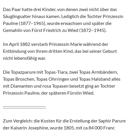
Das Paar hatte drei Kinder, von denen zwei nicht über das
Säuglingsalter hinaus kamen. Lediglich die Tochter Prinzessin
Pauline (1877–1965), wurde erwachsen und später die
Gemahlin von Fürst Friedrich zu Wied (1872–1945).
Im April 1882 verstarb Prinzessin Marie während der
Entbindung von Ihrem dritten Kind, das bei seiner Geburt
nicht lebensfähig war.
Die Topazparure mit Topas-Tiara, zwei Topas Armbändern,
Topas Broschen, Topas Ohrringen und Topas Halsband alles
mit Diamanten und rosa Topasen besetzt ging an Tochter
Prinzessin Pauline, der späteren Fürstin Wied.
:::::::::::::::::::::::::::::::::::::
Zum Vergleich: die Kosten für die Erstellung der Saphir Parure
der Kaiserin Josephine, wurde 1805, mit ca 84 000 Franc