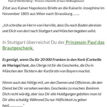
Paul of Württemberg – Princess Charlotte of Saxe Hildburghausen
Zitat aus Kaiser Napoleons Briefe an die Kaiserin Josephine im
November 1805 aus Wien nach Strassburg……..
„Ich schreibe an Herrn von Harville, dass Du nach Baden abreisen
und Dich von dort nach Stuttgart und München begeben sollst.
I
n Stuttgart überreichst Du der
Prinzessin Paul das
Brautgeschenk.
Es genügt, wenn Du für 20 000 Franken in den Korb (Corbeille
de Mariage) tust,
das Übrige ist für die Geschenke, die Du in
München den Töchtern der Kurfürstin von Bayern machst.
Nimm auch das Nötige mit, um den Damen und Offizieren, die den
Dienst bei Dir versehen werden, Geschenke zu machen. Benimm
Dich recht würdig, aber lass Dir alle Huldigungen gefallen: man ist
Dir alles schuldig. Während Du nur Höflichkeit zu geben
hast……………“