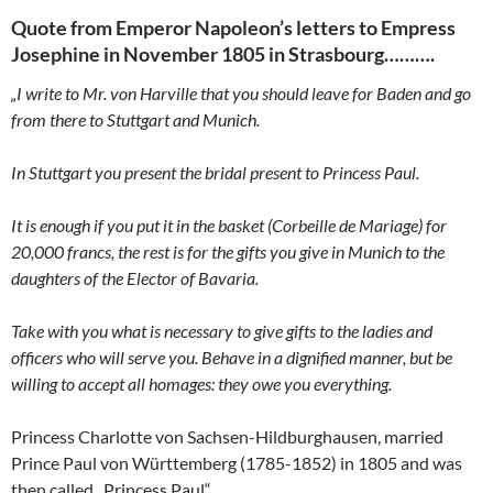
Quote from Emperor Napoleon’s letters to Empress
Josephine in November 1805 in Strasbourg……….
„I write to Mr. von Harville that you should leave for Baden and go
from there to Stuttgart and Munich.
In Stuttgart you present the bridal present to Princess Paul.
It is enough if you put it in the basket (Corbeille de Mariage) for
20,000 francs, the rest is for the gifts you give in Munich to the
daughters of the Elector of Bavaria.
Take with you what is necessary to give gifts to the ladies and
officers who will serve you. Behave in a dignified manner, but be
willing to accept all homages: they owe you everything.
Princess Charlotte von Sachsen-Hildburghausen, married
Prince Paul von Württemberg (1785-1852) in 1805 and was
then called „Princess Paul“.