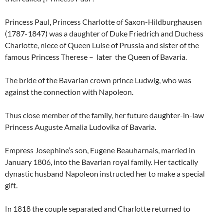
Princess Paul, Princess Charlotte of Saxon-Hildburghausen
(1787-1847) was a daughter of Duke Friedrich and Duchess
Charlotte, niece of Queen Luise of Prussia and sister of the
famous Princess Therese – later the Queen of Bavaria.
The bride of the Bavarian crown prince Ludwig, who was
against the connection with Napoleon.
Thus close member of the family, her future daughter-in-law
Princess Auguste Amalia Ludovika of Bavaria.
Empress Josephine’s son, Eugene Beauharnais, married in
January 1806, into the Bavarian royal family. Her tactically
dynastic husband Napoleon instructed her to make a special
gift.
In 1818 the couple separated and Charlotte returned to