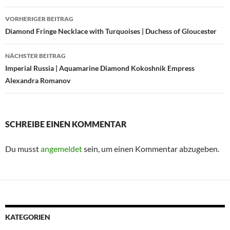
Beitragsnavigation
VORHERIGER BEITRAG
Diamond Fringe Necklace with Turquoises | Duchess of Gloucester
NÄCHSTER BEITRAG
Imperial Russia | Aquamarine Diamond Kokoshnik Empress
Alexandra Romanov
SCHREIBE EINEN KOMMENTAR
Du musst
angemeldet
sein, um einen Kommentar abzugeben.
KATEGORIEN