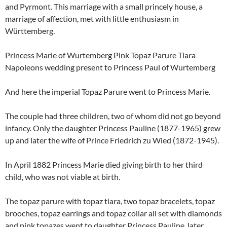
and Pyrmont. This marriage with a small princely house, a
marriage of affection, met with little enthusiasm in
Württemberg.
Princess Marie of Wurtemberg Pink Topaz Parure Tiara
Napoleons wedding present to Princess Paul of Wurtemberg
And here the imperial Topaz Parure went to Princess Marie.
The couple had three children, two of whom did not go beyond
infancy. Only the daughter Princess Pauline (1877-1965) grew
up and later the wife of Prince Friedrich zu Wied (1872-1945).
In April 1882 Princess Marie died giving birth to her third
child, who was not viable at birth.
The topaz parure with topaz tiara, two topaz bracelets, topaz
brooches, topaz earrings and topaz collar all set with diamonds
and pink topazes went to daughter Princess Pauline, later