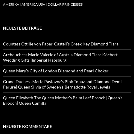
AMERIKA | AMERICA USA | DOLLAR PRINCESSES
NEUESTE BEITRÄGE
Countess Ottilie von Faber-Castell’s Greek Key Diamond Tiara
Archduchess Marie Valerie of Austria Diamond Tiara Köchert |
Wedding Gifts |Imperial Habsburg
Queen Mary’s City of London Diamond and Pearl Choker
Grand Duchess Maria Pavlovna’s Pink Topaz and Diamond Demi
Parure| Queen Silvia of Sweden’s|Bernadotte Royal Jewels
Queen Elizabeth The Queen Mother’s Palm Leaf Brooch| Queen’s
Brooch| Queen Camilla
NEUESTE KOMMENTARE