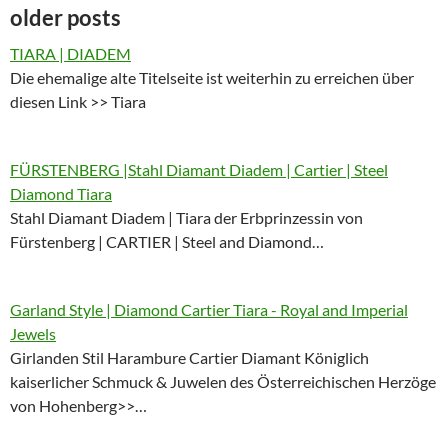
older posts
TIARA | DIADEM
Die ehemalige alte Titelseite ist weiterhin zu erreichen über
diesen Link >> Tiara
FÜRSTENBERG |Stahl Diamant Diadem | Cartier | Steel
Diamond Tiara
Stahl Diamant Diadem | Tiara der Erbprinzessin von
Fürstenberg | CARTIER | Steel and Diamond…
Garland Style | Diamond Cartier Tiara - Royal and Imperial
Jewels
Girlanden Stil Harambure Cartier Diamant Königlich
kaiserlicher Schmuck & Juwelen des Österreichischen Herzöge
von Hohenberg>>…