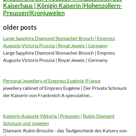
Kaiserhaus | Königin Kaiserin |Hohenzollern-
Preussen|Kronjuwelen
older posts
Large Sapphire Diamond Stomacher Brooch | Empress
Auguste Victoria Prussia | Royal Jewels | Germany
Large Sapphire Diamond Stomacher Brooch | Empress
Auguste Victoria Prussia | Royal Jewels | Germany
Personal Jewellery of Empress Eugénie |France
jewellery cabinet of Empress Eugénie | Der Private Schmuck
der Kaiserin von Frankreich A speculative…
Kaiserin Auguste Viktoria | Preussen | Rubin Diamant
Schmuck und Juwelen
Diamant-Rubin Brosche - das Taufgeschenk des Kaisers von