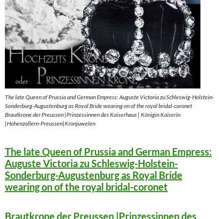
The late Queen of Prussia and German Empress: Auguste Victoria zu Schleswig-Holstein-
Sonderburg-Augustenburg as Royal Bride wearing on of the royal bridal-coronet
Brautkrone der Preussen |Prinzessinnen des Kaiserhaus | Königin Kaiserin
|Hohenzollern-Preussen|Kronjuwelen
The late Queen of Prussia and German Empress:
Auguste Victoria zu Schleswig-Holstein-
Sonderburg-Augustenburg as Royal Bride
wearing on of the royal bridal-coronet
Brautkrone der Preussen |Prinzessinnen des