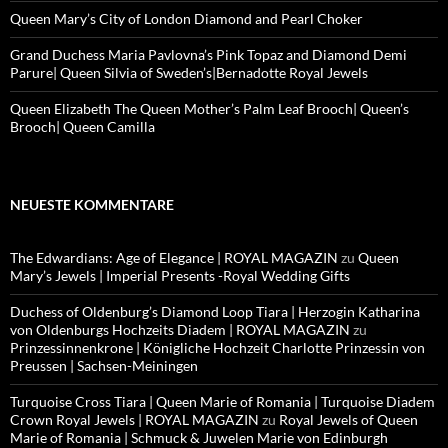
Queen Mary’s City of London Diamond and Pearl Choker
Grand Duchess Maria Pavlovna’s Pink Topaz and Diamond Demi
Parure| Queen Silvia of Sweden’s|Bernadotte Royal Jewels
Queen Elizabeth The Queen Mother’s Palm Leaf Brooch| Queen’s
Brooch| Queen Camilla
NEUESTE KOMMENTARE
The Edwardians: Age of Elegance | ROYAL MAGAZIN
zu
Queen
Mary’s Jewels | Imperial Presents -Royal Wedding Gifts
Duchess of Oldenburg’s Diamond Loop Tiara | Herzogin Katharina
von Oldenburgs Hochzeits Diadem | ROYAL MAGAZIN
zu
Prinzessinnenkrone | Königliche Hochzeit Charlotte Prinzessin von
Preussen | Sachsen-Meiningen
Turquoise Cross Tiara | Queen Marie of Romania | Turquoise Diadem
Crown Royal Jewels | ROYAL MAGAZIN
zu
Royal Jewels of Queen
Marie of Romania | Schmuck & Juwelen Marie von Edinburgh