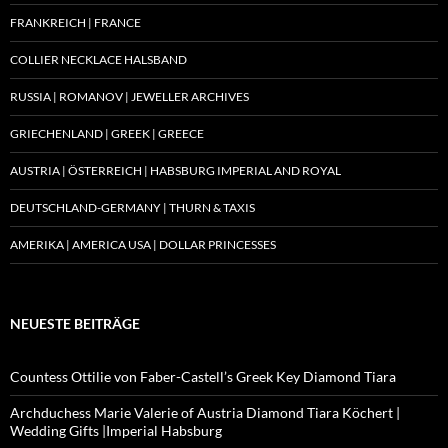
FRANKREICH | FRANCE
COLLIER NECKLACE HALSBAND
RUSSIA | ROMANOV | JEWELLER ARCHIVES
GRIECHENLAND | GREEK | GREECE
AUSTRIA | ÖSTERREICH | HABSBURG IMPERIAL AND ROYAL
DEUTSCHLAND-GERMANY | THURN & TAXIS
AMERIKA | AMERICA USA | DOLLAR PRINCESSES
NEUESTE BEITRÄGE
Countess Ottilie von Faber-Castell’s Greek Key Diamond Tiara
Archduchess Marie Valerie of Austria Diamond Tiara Köchert |
Wedding Gifts |Imperial Habsburg