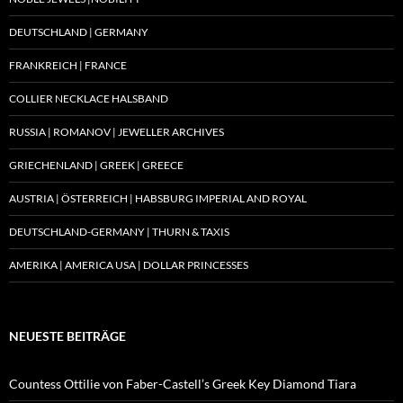
DEUTSCHLAND | GERMANY
FRANKREICH | FRANCE
COLLIER NECKLACE HALSBAND
RUSSIA | ROMANOV | JEWELLER ARCHIVES
GRIECHENLAND | GREEK | GREECE
AUSTRIA | ÖSTERREICH | HABSBURG IMPERIAL AND ROYAL
DEUTSCHLAND-GERMANY | THURN & TAXIS
AMERIKA | AMERICA USA | DOLLAR PRINCESSES
NEUESTE BEITRÄGE
Countess Ottilie von Faber-Castell’s Greek Key Diamond Tiara