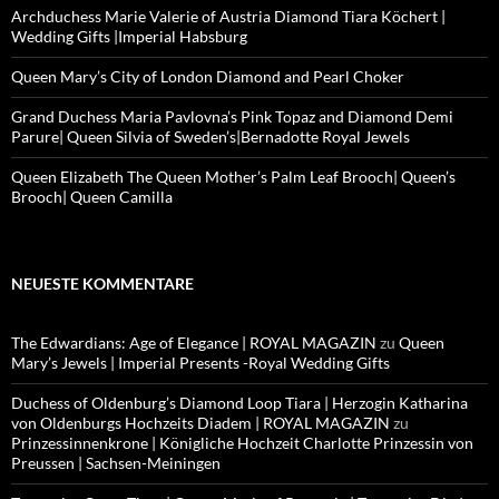
Archduchess Marie Valerie of Austria Diamond Tiara Köchert |
Wedding Gifts |Imperial Habsburg
Queen Mary’s City of London Diamond and Pearl Choker
Grand Duchess Maria Pavlovna’s Pink Topaz and Diamond Demi
Parure| Queen Silvia of Sweden’s|Bernadotte Royal Jewels
Queen Elizabeth The Queen Mother’s Palm Leaf Brooch| Queen’s
Brooch| Queen Camilla
NEUESTE KOMMENTARE
The Edwardians: Age of Elegance | ROYAL MAGAZIN
zu
Queen
Mary’s Jewels | Imperial Presents -Royal Wedding Gifts
Duchess of Oldenburg’s Diamond Loop Tiara | Herzogin Katharina
von Oldenburgs Hochzeits Diadem | ROYAL MAGAZIN
zu
Prinzessinnenkrone | Königliche Hochzeit Charlotte Prinzessin von
Preussen | Sachsen-Meiningen