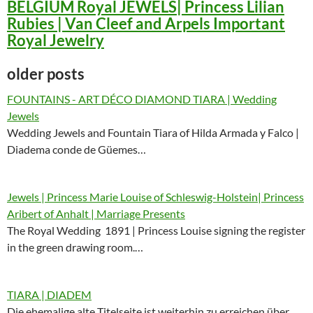
BELGIUM Royal JEWELS| Princess Lilian
Rubies | Van Cleef and Arpels Important
Royal Jewelry
older posts
FOUNTAINS - ART DÉCO DIAMOND TIARA | Wedding
Jewels
Wedding Jewels and Fountain Tiara of Hilda Armada y Falco |
Diadema conde de Güemes…
Jewels | Princess Marie Louise of Schleswig-Holstein| Princess
Aribert of Anhalt | Marriage Presents
The Royal Wedding 1891 | Princess Louise signing the register
in the green drawing room.…
TIARA | DIADEM
Die ehemalige alte Titelseite ist weiterhin zu erreichen über