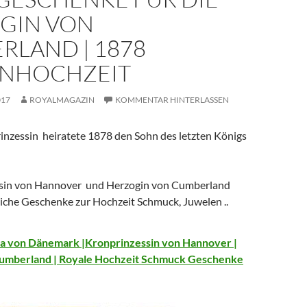
GIN VON
RLAND | 1878
NHOCHZEIT
017
ROYALMAGAZIN
KOMMENTAR HINTERLASSEN
rinzessin heiratete 1878 den Sohn des letzten Königs
ssin von Hannover und Herzogin von Cumberland
reiche Geschenke zur Hochzeit Schmuck, Juwelen ..
ra von Dänemark |Kronprinzessin von Hannover |
umberland | Royale Hochzeit Schmuck Geschenke