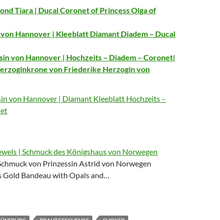
d Tiara | Ducal Coronet of Princess Olga of
 von Hannover | Kleeblatt Diamant Diadem – Ducal
ssin von Hannover | Hochzeits – Diadem – Coronet|
erzoginkrone von Friederike Herzogin von
ssin von Hannover | Diamant Kleeblatt Hochzeits –
et
ewels | Schmuck des Königshaus von Norwegen
Schmuck von Prinzessin Astrid von Norwegen
's Gold Bandeau with Opals and…