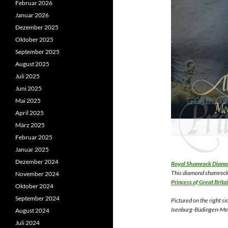
Februar 2026
Januar 2026
Dezember 2025
Oktober 2025
September 2025
August 2025
Juli 2025
Juni 2025
Mai 2025
April 2025
März 2025
Februar 2025
Januar 2025
Dezember 2024
Royal Shamrock Diamon
This diamond shamrock
November 2024
Princess of Great Brit
Oktober 2024
September 2024
Pictured on the right s
Isenburg-Büdingen-Me
August 2024
Juli 2024