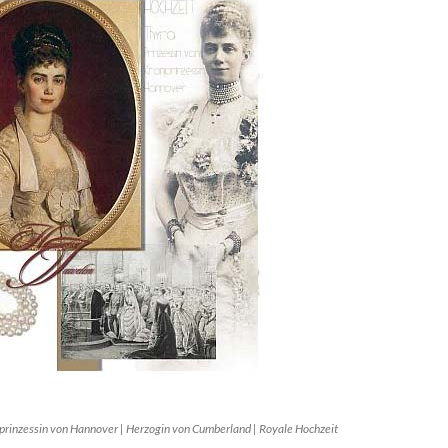
prinzessin von Hannover | Herzogin von Cumberland | Royale Hochzeit