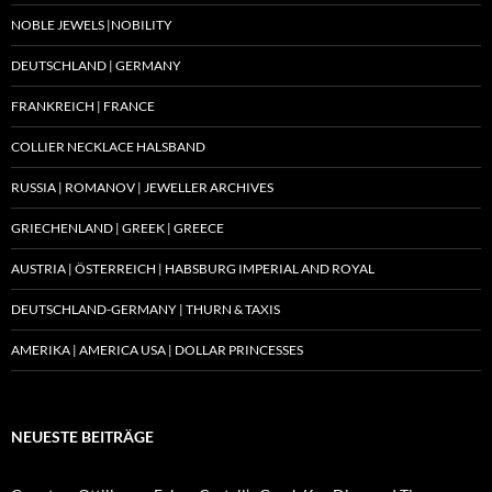
NOBLE JEWELS |NOBILITY
DEUTSCHLAND | GERMANY
FRANKREICH | FRANCE
COLLIER NECKLACE HALSBAND
RUSSIA | ROMANOV | JEWELLER ARCHIVES
GRIECHENLAND | GREEK | GREECE
AUSTRIA | ÖSTERREICH | HABSBURG IMPERIAL AND ROYAL
DEUTSCHLAND-GERMANY | THURN & TAXIS
AMERIKA | AMERICA USA | DOLLAR PRINCESSES
NEUESTE BEITRÄGE