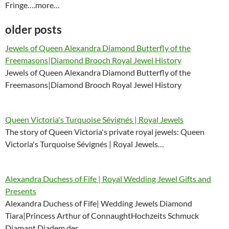
Fringe….more…
older posts
Jewels of Queen Alexandra Diamond Butterfly of the
Freemasons|Diamond Brooch Royal Jewel History
Jewels of Queen Alexandra Diamond Butterfly of the
Freemasons|Diamond Brooch Royal Jewel History
Queen Victoria's Turquoise Sévignés | Royal Jewels
The story of Queen Victoria's private royal jewels: Queen
Victoria's Turquoise Sévignés | Royal Jewels…
Alexandra Duchess of Fife | Royal Wedding Jewel Gifts and
Presents
Alexandra Duchess of Fife| Wedding Jewels Diamond
Tiara|Princess Arthur of ConnaughtHochzeits Schmuck
Diamant Diadem der…