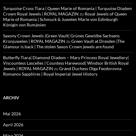
Turquoise Cross Tiara | Queen Marie of Romania | Turquoise Diadem
Crown Royal Jewels | ROYAL MAGAZIN
zu
Royal Jewels of Queen
Marie of Romania | Schmuck & Juwelen Marie von Edinburgh
Königin von Rumänien
Saxony Crown Jewels |Green Vault| Grünes Gewölbe Sachsens
Kronjuwelen | ROYAL MAGAZIN
zu
Green Vault at Dresden |The
Glamour is back | The stolen Saxon Crown jewels are found
Butterfly Tiara| Diamond Diadem – Mary Princess Royal Jewellery|
Viscountess Lascelles | Countess Harewood| Windsor British Royal
Jewels | ROYAL MAGAZIN
zu
Grand Duchess Olga Feodorovna
Romanov Sapphires | Royal Imperial Jewel History
ARCHIV
Mai 2026
April 2026
März 2026