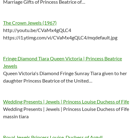
Marriage Gifts of Princess Beatrice of…
The Crown Jewels (1967)
http://youtu.be/CVaMx4gQLC4
https://i1.ytimg.com/vi/CVaMx4gQLC4/mqdefault.jpg
Fringe Diamond Tiara Queen Victoria | Princess Beatrice
Jewels
Queen Victoria's Diamond Fringe Sunray Tiara given to her
daughter Princess Beatrice of the United…
Wedding Presents | Jewels | Princess Louise Duchess of Fife
Wedding Presents | Jewels | Princess Louise Duchess of Fife
massin tiara
Royal Jewels Princess Louise, Duchess of Argyll