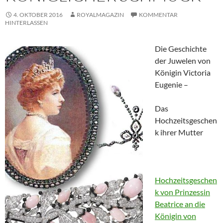
4. OKTOBER 2016
ROYALMAGAZIN
KOMMENTAR
HINTERLASSEN
Die Geschichte
der Juwelen von
Königin Victoria
Eugenie –
Das
Hochzeitsgeschen
k ihrer Mutter
Hochzeitsgeschen
k von Prinzessin
Beatrice an die
Königin von