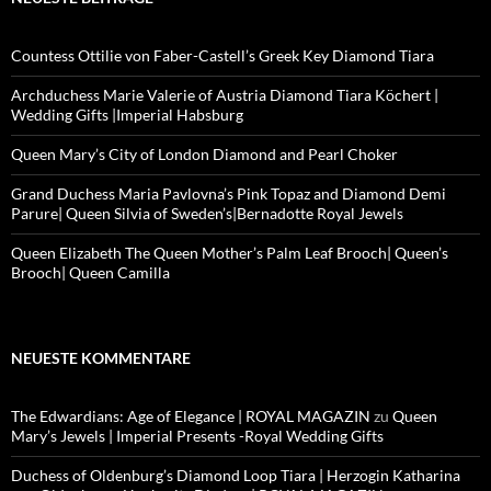
Countess Ottilie von Faber-Castell’s Greek Key Diamond Tiara
Archduchess Marie Valerie of Austria Diamond Tiara Köchert |
Wedding Gifts |Imperial Habsburg
Queen Mary’s City of London Diamond and Pearl Choker
Grand Duchess Maria Pavlovna’s Pink Topaz and Diamond Demi
Parure| Queen Silvia of Sweden’s|Bernadotte Royal Jewels
Queen Elizabeth The Queen Mother’s Palm Leaf Brooch| Queen’s
Brooch| Queen Camilla
NEUESTE KOMMENTARE
The Edwardians: Age of Elegance | ROYAL MAGAZIN
zu
Queen
Mary’s Jewels | Imperial Presents -Royal Wedding Gifts
Duchess of Oldenburg’s Diamond Loop Tiara | Herzogin Katharina