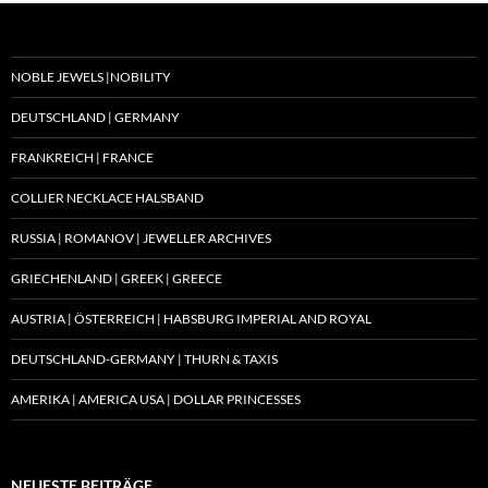
NOBLE JEWELS |NOBILITY
DEUTSCHLAND | GERMANY
FRANKREICH | FRANCE
COLLIER NECKLACE HALSBAND
RUSSIA | ROMANOV | JEWELLER ARCHIVES
GRIECHENLAND | GREEK | GREECE
AUSTRIA | ÖSTERREICH | HABSBURG IMPERIAL AND ROYAL
DEUTSCHLAND-GERMANY | THURN & TAXIS
AMERIKA | AMERICA USA | DOLLAR PRINCESSES
NEUESTE BEITRÄGE