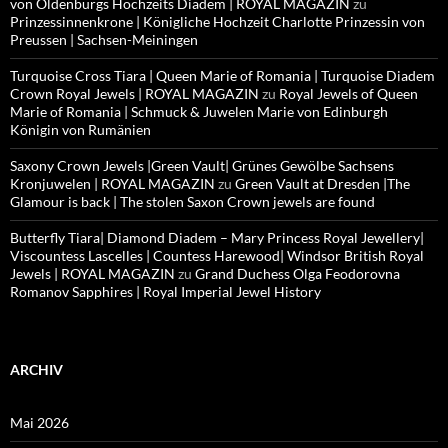
von Oldenburgs Hochzeits Diadem | ROYAL MAGAZIN
zu
Prinzessinnenkrone | Königliche Hochzeit Charlotte Prinzessin von
Preussen | Sachsen-Meiningen
Turquoise Cross Tiara | Queen Marie of Romania | Turquoise Diadem
Crown Royal Jewels | ROYAL MAGAZIN
zu
Royal Jewels of Queen
Marie of Romania | Schmuck & Juwelen Marie von Edinburgh
Königin von Rumänien
Saxony Crown Jewels |Green Vault| Grünes Gewölbe Sachsens
Kronjuwelen | ROYAL MAGAZIN
zu
Green Vault at Dresden |The
Glamour is back | The stolen Saxon Crown jewels are found
Butterfly Tiara| Diamond Diadem – Mary Princess Royal Jewellery|
Viscountess Lascelles | Countess Harewood| Windsor British Royal
Jewels | ROYAL MAGAZIN
zu
Grand Duchess Olga Feodorovna
Romanov Sapphires | Royal Imperial Jewel History
ARCHIV
Mai 2026