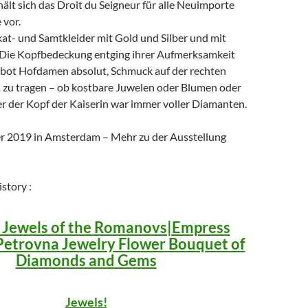
hält sich das Droit du Seigneur für alle Neuimporte
vor.
okat- und Samtkleider mit Gold und Silber und mit
. Die Kopfbedeckung entging ihrer Aufmerksamkeit
erbot Hofdamen absolut, Schmuck auf der rechten
s zu tragen – ob kostbare Juwelen oder Blumen oder
r der Kopf der Kaiserin war immer voller Diamanten.
r 2019 in Amsterdam – Mehr zu der Ausstellung
story :
l Jewels of the Romanovs|Empress
Petrovna Jewelry Flower Bouquet of
Diamonds and Gems
Jewels!