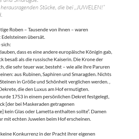
er herausragenden Stücke, die bei „JUWELEN!“
d.
htige Roben – Tausende von ihnen – waren
 Edelsteinen übersät.
 sich:
glauben, dass es eine andere europäische Königin gab,
 besaß als die russische Kaiserin. Die Krone der
h, die sehr teuer war, besteht – wie alle ihre Paruren
Steinen: aus Rubinen, Saphiren und Smaragden. Nichts
Steinen in Größe und Schönheit verglichen werden. ‚
 Dekrete, die den Luxus am Hof ​​ermutigten.
wurde 1753 in einem persönlichen Dekret festgelegt,
ck [der bei Maskeraden getragenen
] kein Glas oder Lametta enthalten sollte“. Damen
ur mit echten Juwelen beim Hof erscheinen.
 keine Konkurrenz in der Pracht ihrer eigenen