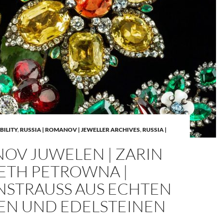
BILITY
,
RUSSIA | ROMANOV | JEWELLER ARCHIVES
,
RUSSIA |
OV JUWELEN | ZARIN
BETH PETROWNA |
NSTRAUSS AUS ECHTEN
EN UND EDELSTEINEN