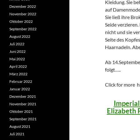
Kleidung. Sie be
Dezember 2022
auf Damenmode 
November 2022
Sie ließ ihre Br
Oktober 2022
Seide verzieren
September 2022
nicht und sie v
August 2022
Seite des Kopfe
Juli 2022
Haarnadeln. Abe
Juni 2022
Mai 2022
Ab 14.Septembe
April 2022
folgt…..
März 2022
Februar 2022
Click for more hi
Januar 2022
Dezember 2021
Imperia
November 2021
Elizabeth 
Oktober 2021
September 2021
August 2021
Juli 2021