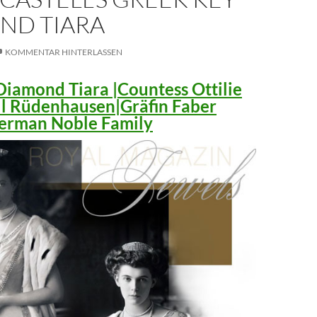
ND TIARA
KOMMENTAR HINTERLASSEN
iamond Tiara |Countess Ottilie
ll Rüdenhausen|Gräfin Faber
 German Noble Family