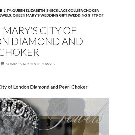
BILITY
,
QUEEN ELIZABETH II NECKLACE COLLIER CHOKER
JEWELS
,
QUEEN MARY'S WEDDING GIFT |WEDDING GIFTS OF
MARY’S CITY OF
N DIAMOND AND
 CHOKER
KOMMENTAR HINTERLASSEN
ity of London Diamond and Pearl Choker