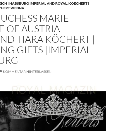
EICH | HABSBURG IMPERIAL AND ROYAL
,
KOECHERT |
CHERT VIENNA
UCHESS MARIE
E OF AUSTRIA
ND TIARA KÖCHERT |
G GIFTS |IMPERIAL
URG
KOMMENTAR HINTERLASSEN