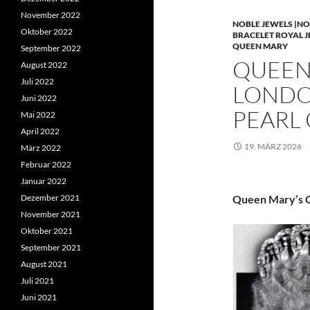
November 2022
NOBLE JEWELS |NO
Oktober 2022
BRACELET ROYAL 
QUEEN MARY
September 2022
QUEEN 
August 2022
Juli 2022
LONDO
Juni 2022
PEARL
Mai 2022
April 2022
19. MÄRZ 2026
März 2022
Februar 2022
Januar 2022
Dezember 2021
Queen Mary’s C
November 2021
Oktober 2021
September 2021
August 2021
Juli 2021
Juni 2021