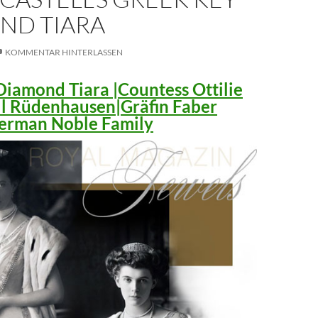
ND TIARA
KOMMENTAR HINTERLASSEN
iamond Tiara |Countess Ottilie
ll Rüdenhausen|Gräfin Faber
 German Noble Family