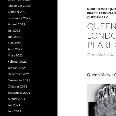
November 2022
NOBLE JEWELS |NO
Oktober 2022
BRACELET ROYAL 
QUEEN MARY
September 2022
QUEEN 
August 2022
Juli 2022
LONDO
Juni 2022
PEARL
Mai 2022
April 2022
19. MÄRZ 2026
März 2022
Februar 2022
Januar 2022
Dezember 2021
Queen Mary’s C
November 2021
Oktober 2021
September 2021
August 2021
Juli 2021
Juni 2021