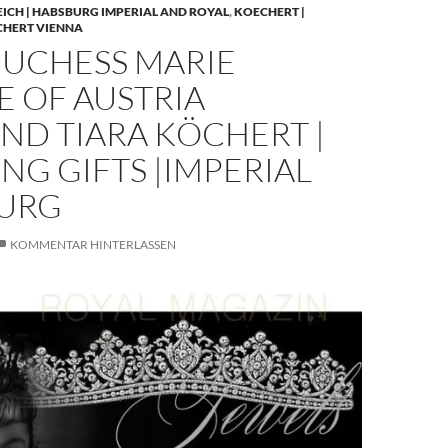
EICH | HABSBURG IMPERIAL AND ROYAL
,
KOECHERT |
CHERT VIENNA
UCHESS MARIE
E OF AUSTRIA
ND TIARA KÖCHERT |
G GIFTS |IMPERIAL
URG
KOMMENTAR HINTERLASSEN