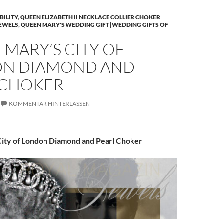
BILITY
,
QUEEN ELIZABETH II NECKLACE COLLIER CHOKER
JEWELS
,
QUEEN MARY'S WEDDING GIFT |WEDDING GIFTS OF
MARY’S CITY OF
N DIAMOND AND
 CHOKER
KOMMENTAR HINTERLASSEN
ity of London Diamond and Pearl Choker