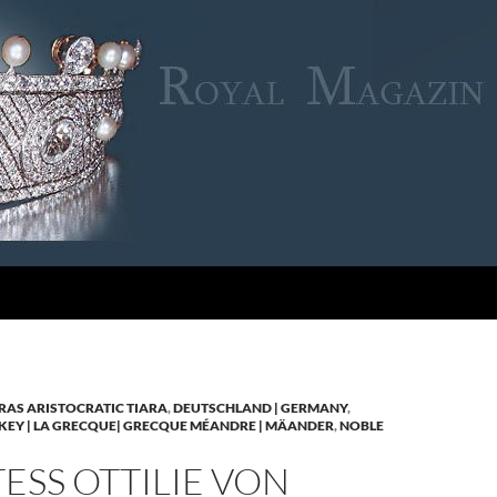
RAS ARISTOCRATIC TIARA
,
DEUTSCHLAND | GERMANY
,
KEY | LA GRECQUE| GRECQUE MÉANDRE | MÄANDER
,
NOBLE
SS OTTILIE VON