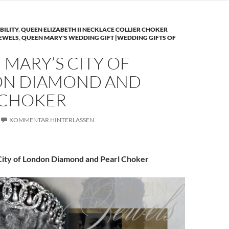
BILITY
,
QUEEN ELIZABETH II NECKLACE COLLIER CHOKER
JEWELS
,
QUEEN MARY'S WEDDING GIFT |WEDDING GIFTS OF
MARY’S CITY OF
N DIAMOND AND
 CHOKER
KOMMENTAR HINTERLASSEN
ity of London Diamond and Pearl Choker