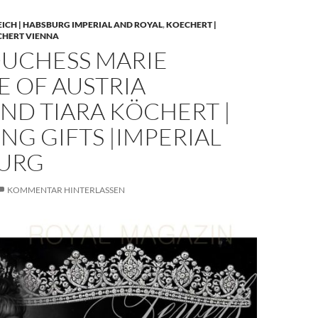
EICH | HABSBURG IMPERIAL AND ROYAL
,
KOECHERT |
CHERT VIENNA
UCHESS MARIE
E OF AUSTRIA
ND TIARA KÖCHERT |
G GIFTS |IMPERIAL
URG
KOMMENTAR HINTERLASSEN