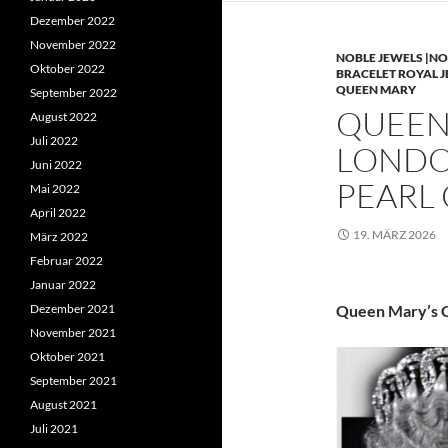
Dezember 2022
November 2022
NOBLE JEWELS |NO
Oktober 2022
BRACELET ROYAL 
QUEEN MARY
September 2022
QUEEN 
August 2022
Juli 2022
LONDO
Juni 2022
PEARL
Mai 2022
April 2022
19. MÄRZ 2026
März 2022
Februar 2022
Januar 2022
Dezember 2021
Queen Mary’s C
November 2021
Oktober 2021
September 2021
August 2021
Juli 2021