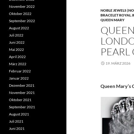
November 2022
NOBLE JEWELS |NO
Oktober 2022
BRACELET ROYAL 
QUEEN MARY
September 2022
QUEEN 
August 2022
Juli 2022
LONDO
Juni 2022
PEARL
Mai 2022
April 2022
19. MÄRZ 2026
März 2022
Februar 2022
Januar 2022
Dezember 2021
Queen Mary’s C
November 2021
Oktober 2021
September 2021
August 2021
Juli 2021
Juni 2021