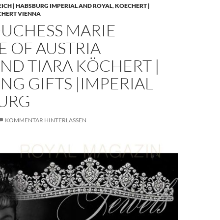
EICH | HABSBURG IMPERIAL AND ROYAL
,
KOECHERT |
CHERT VIENNA
UCHESS MARIE
E OF AUSTRIA
ND TIARA KÖCHERT |
G GIFTS |IMPERIAL
URG
KOMMENTAR HINTERLASSEN