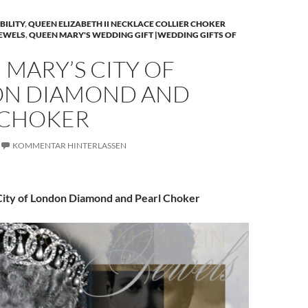
BILITY
,
QUEEN ELIZABETH II NECKLACE COLLIER CHOKER
JEWELS
,
QUEEN MARY'S WEDDING GIFT |WEDDING GIFTS OF
MARY’S CITY OF
N DIAMOND AND
 CHOKER
KOMMENTAR HINTERLASSEN
ity of London Diamond and Pearl Choker