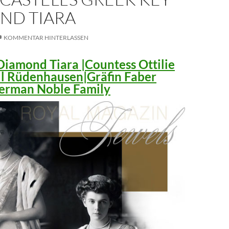
ND TIARA
KOMMENTAR HINTERLASSEN
iamond Tiara |Countess Ottilie
ll Rüdenhausen|Gräfin Faber
 German Noble Family