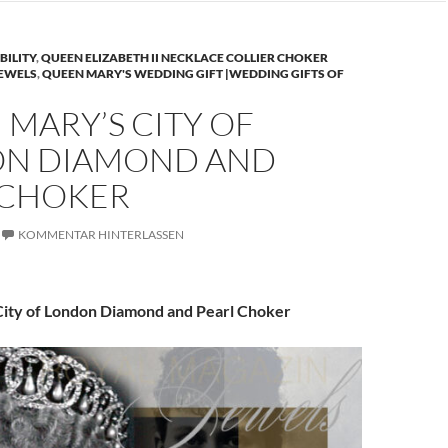
BILITY
,
QUEEN ELIZABETH II NECKLACE COLLIER CHOKER
JEWELS
,
QUEEN MARY'S WEDDING GIFT |WEDDING GIFTS OF
MARY’S CITY OF
N DIAMOND AND
 CHOKER
KOMMENTAR HINTERLASSEN
ity of London Diamond and Pearl Choker