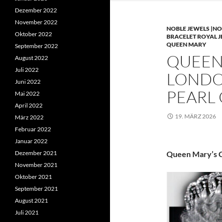
Dezember 2022
November 2022
NOBLE JEWELS |NO
Oktober 2022
BRACELET ROYAL 
QUEEN MARY
September 2022
QUEEN 
August 2022
Juli 2022
LONDO
Juni 2022
PEARL
Mai 2022
April 2022
19. MÄRZ 2026
März 2022
Februar 2022
Januar 2022
Dezember 2021
Queen Mary’s C
November 2021
Oktober 2021
September 2021
August 2021
Juli 2021