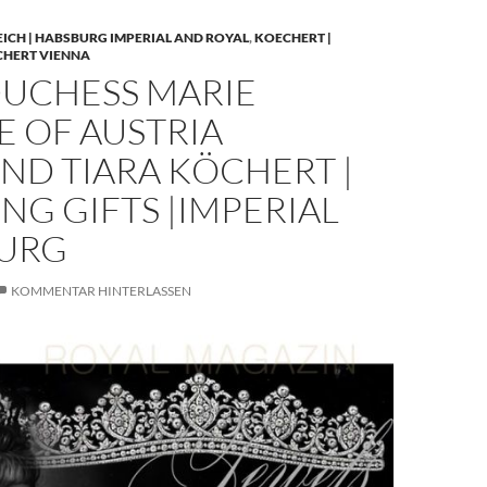
EICH | HABSBURG IMPERIAL AND ROYAL
,
KOECHERT |
CHERT VIENNA
UCHESS MARIE
E OF AUSTRIA
ND TIARA KÖCHERT |
G GIFTS |IMPERIAL
URG
KOMMENTAR HINTERLASSEN