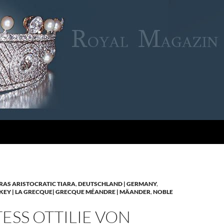
RAS ARISTOCRATIC TIARA
,
DEUTSCHLAND | GERMANY
,
KEY | LA GRECQUE| GRECQUE MÉANDRE | MÄANDER
,
NOBLE
SS OTTILIE VON