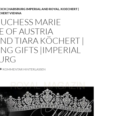
EICH | HABSBURG IMPERIAL AND ROYAL
,
KOECHERT |
CHERT VIENNA
UCHESS MARIE
E OF AUSTRIA
ND TIARA KÖCHERT |
G GIFTS |IMPERIAL
URG
KOMMENTAR HINTERLASSEN