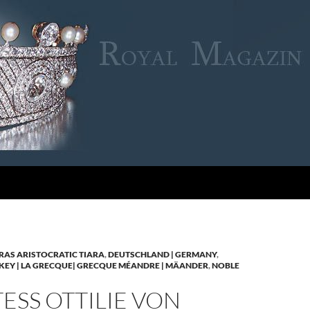
RAS ARISTOCRATIC TIARA
,
DEUTSCHLAND | GERMANY
,
KEY | LA GRECQUE| GRECQUE MÉANDRE | MÄANDER
,
NOBLE
SS OTTILIE VON