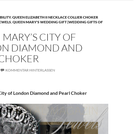
BILITY
,
QUEEN ELIZABETH II NECKLACE COLLIER CHOKER
JEWELS
,
QUEEN MARY'S WEDDING GIFT |WEDDING GIFTS OF
MARY’S CITY OF
N DIAMOND AND
 CHOKER
KOMMENTAR HINTERLASSEN
ity of London Diamond and Pearl Choker