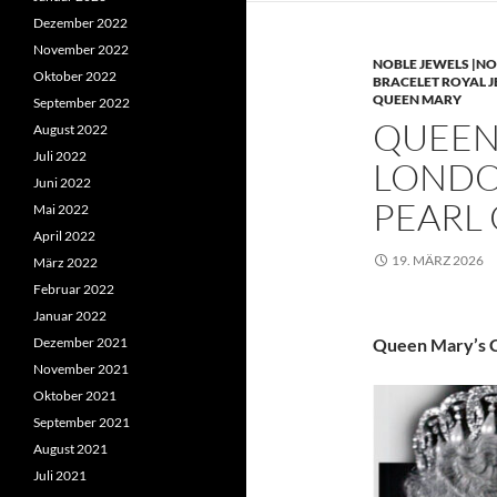
Dezember 2022
November 2022
NOBLE JEWELS |NO
Oktober 2022
BRACELET ROYAL 
QUEEN MARY
September 2022
QUEEN 
August 2022
Juli 2022
LONDO
Juni 2022
PEARL
Mai 2022
April 2022
19. MÄRZ 2026
März 2022
Februar 2022
Januar 2022
Dezember 2021
Queen Mary’s C
November 2021
Oktober 2021
September 2021
August 2021
Juli 2021