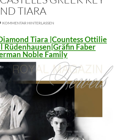
ND TIARA
KOMMENTAR HINTERLASSEN
iamond Tiara |Countess Ottilie
ll Rüdenhausen|Gräfin Faber
 German Noble Family