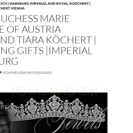
EICH | HABSBURG IMPERIAL AND ROYAL
,
KOECHERT |
CHERT VIENNA
UCHESS MARIE
E OF AUSTRIA
ND TIARA KÖCHERT |
G GIFTS |IMPERIAL
URG
KOMMENTAR HINTERLASSEN