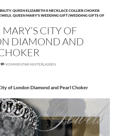
BILITY
,
QUEEN ELIZABETH II NECKLACE COLLIER CHOKER
JEWELS
,
QUEEN MARY'S WEDDING GIFT |WEDDING GIFTS OF
MARY’S CITY OF
N DIAMOND AND
 CHOKER
KOMMENTAR HINTERLASSEN
ity of London Diamond and Pearl Choker