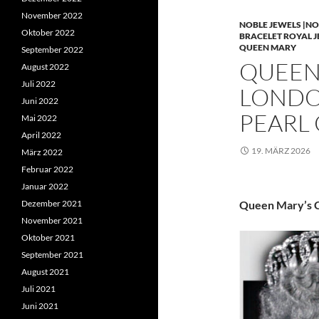
November 2022
NOBLE JEWELS |NO
Oktober 2022
BRACELET ROYAL 
QUEEN MARY
September 2022
QUEEN 
August 2022
Juli 2022
LONDO
Juni 2022
PEARL
Mai 2022
April 2022
19. MÄRZ 2026
März 2022
Februar 2022
Januar 2022
Dezember 2021
Queen Mary’s C
November 2021
Oktober 2021
September 2021
August 2021
Juli 2021
Juni 2021