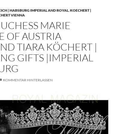
EICH | HABSBURG IMPERIAL AND ROYAL
,
KOECHERT |
CHERT VIENNA
UCHESS MARIE
E OF AUSTRIA
ND TIARA KÖCHERT |
G GIFTS |IMPERIAL
URG
KOMMENTAR HINTERLASSEN