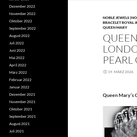
Dezember 2022
November 2022
NOBLE JEWELS |NO
Oktober 2022
BRACELET ROYAL 
QUEEN MARY
September 2022
QUEEN 
August 2022
Juli 2022
LONDO
Juni 2022
PEARL
Mai 2022
April 2022
19. MÄRZ 2026
März 2022
Februar 2022
Januar 2022
Dezember 2021
Queen Mary’s C
November 2021
Oktober 2021
September 2021
August 2021
Juli 2021