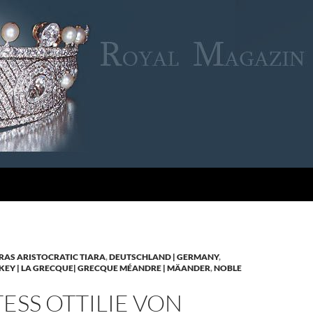
RAS ARISTOCRATIC TIARA
,
DEUTSCHLAND | GERMANY
,
KEY | LA GRECQUE| GRECQUE MÉANDRE | MÄANDER
,
NOBLE
SS OTTILIE VON