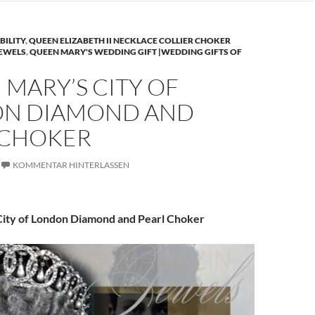
BILITY
,
QUEEN ELIZABETH II NECKLACE COLLIER CHOKER
JEWELS
,
QUEEN MARY'S WEDDING GIFT |WEDDING GIFTS OF
MARY’S CITY OF
N DIAMOND AND
 CHOKER
KOMMENTAR HINTERLASSEN
ity of London Diamond and Pearl Choker