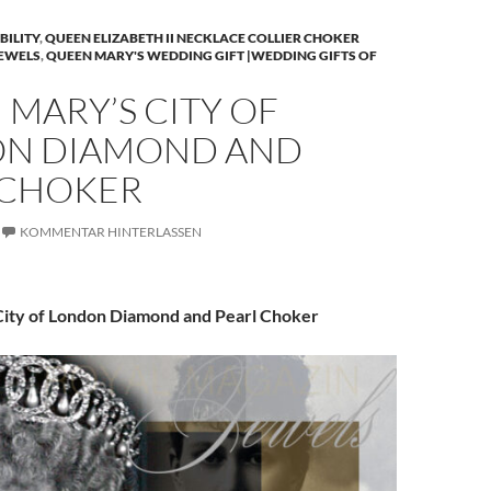
BILITY
,
QUEEN ELIZABETH II NECKLACE COLLIER CHOKER
JEWELS
,
QUEEN MARY'S WEDDING GIFT |WEDDING GIFTS OF
MARY’S CITY OF
N DIAMOND AND
 CHOKER
KOMMENTAR HINTERLASSEN
ity of London Diamond and Pearl Choker