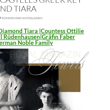
ND TIARA
KOMMENTAR HINTERLASSEN
iamond Tiara |Countess Ottilie
ll Rüdenhausen|Gräfin Faber
 German Noble Family