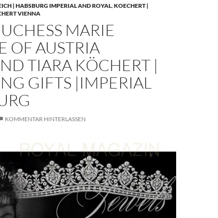
EICH | HABSBURG IMPERIAL AND ROYAL
,
KOECHERT |
CHERT VIENNA
UCHESS MARIE
E OF AUSTRIA
ND TIARA KÖCHERT |
G GIFTS |IMPERIAL
URG
KOMMENTAR HINTERLASSEN