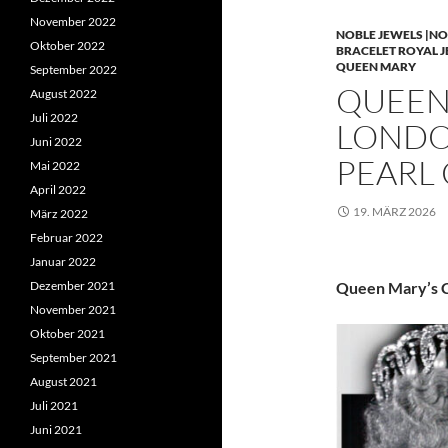
November 2022
NOBLE JEWELS |NO
Oktober 2022
BRACELET ROYAL 
QUEEN MARY
September 2022
QUEEN 
August 2022
Juli 2022
LONDO
Juni 2022
PEARL
Mai 2022
April 2022
19. MÄRZ 2026
März 2022
Februar 2022
Januar 2022
Dezember 2021
Queen Mary’s C
November 2021
Oktober 2021
September 2021
August 2021
Juli 2021
Juni 2021