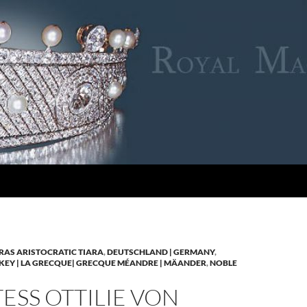
RAS ARISTOCRATIC TIARA
,
DEUTSCHLAND | GERMANY
,
KEY | LA GRECQUE| GRECQUE MÉANDRE | MÄANDER
,
NOBLE
SS OTTILIE VON