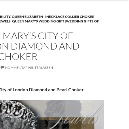
BILITY
,
QUEEN ELIZABETH II NECKLACE COLLIER CHOKER
JEWELS
,
QUEEN MARY'S WEDDING GIFT |WEDDING GIFTS OF
MARY’S CITY OF
N DIAMOND AND
 CHOKER
KOMMENTAR HINTERLASSEN
ity of London Diamond and Pearl Choker