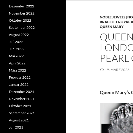
Dezember 2022
November 2022
NOBLE JEWELS |NO
Oktober 2022
BRACELET ROYAL 
QUEEN MARY
September 2022
QUEEN 
August 2022
Juli 2022
LONDO
Juni 2022
PEARL
Mai 2022
April 2022
19. MÄRZ 2026
März 2022
Februar 2022
Januar 2022
Dezember 2021
Queen Mary’s C
November 2021
Oktober 2021
September 2021
August 2021
Juli 2021