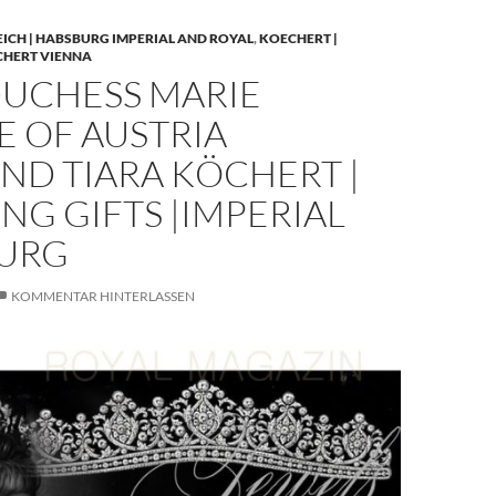
EICH | HABSBURG IMPERIAL AND ROYAL
,
KOECHERT |
CHERT VIENNA
UCHESS MARIE
E OF AUSTRIA
ND TIARA KÖCHERT |
G GIFTS |IMPERIAL
URG
KOMMENTAR HINTERLASSEN