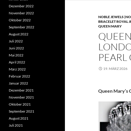
Dezember 2022
November 2022
NOBLE JEWELS |NO
Oktober 2022
BRACELET ROYAL 
QUEEN MARY
September 2022
QUEEN 
August 2022
Juli 2022
LONDO
Juni 2022
PEARL
Mai 2022
April 2022
19. MÄRZ 2026
März 2022
Februar 2022
Januar 2022
Dezember 2021
Queen Mary’s C
November 2021
Oktober 2021
September 2021
August 2021
Juli 2021