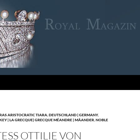
RAS ARISTOCRATIC TIARA
,
DEUTSCHLAND | GERMANY
,
KEY | LA GRECQUE| GRECQUE MÉANDRE | MÄANDER
,
NOBLE
SS OTTILIE VON