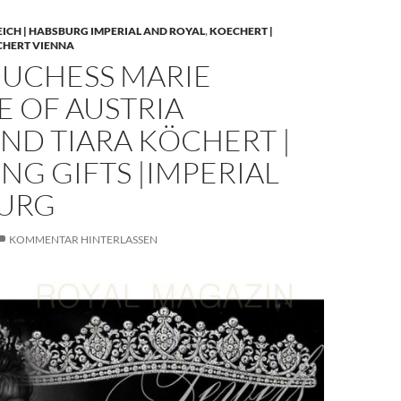
EICH | HABSBURG IMPERIAL AND ROYAL
,
KOECHERT |
CHERT VIENNA
UCHESS MARIE
E OF AUSTRIA
ND TIARA KÖCHERT |
G GIFTS |IMPERIAL
URG
KOMMENTAR HINTERLASSEN