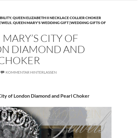
BILITY
,
QUEEN ELIZABETH II NECKLACE COLLIER CHOKER
JEWELS
,
QUEEN MARY'S WEDDING GIFT |WEDDING GIFTS OF
MARY’S CITY OF
N DIAMOND AND
 CHOKER
KOMMENTAR HINTERLASSEN
ity of London Diamond and Pearl Choker