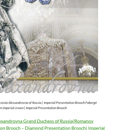
enia Alexandrovna of Russia | Imperial Presentation Brooch Fabergé
 imperial crown | Imperial Presentation Brooch
lexandrovna Grand Duchess of Russia|Romanov
on Brooch – Diamond Presentation Brooch| Imperial