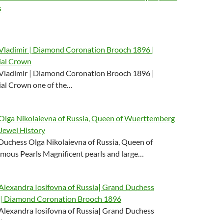
s
Vladimir | Diamond Coronation Brooch 1896 |
al Crown
Vladimir | Diamond Coronation Brooch 1896 |
al Crown one of the…
lga Nikolaievna of Russia, Queen of Wuerttemberg
 Jewel History
uchess Olga Nikolaievna of Russia, Queen of
ous Pearls Magnificent pearls and large…
lexandra Iosifovna of Russia| Grand Duchess
 | Diamond Coronation Brooch 1896
lexandra Iosifovna of Russia| Grand Duchess