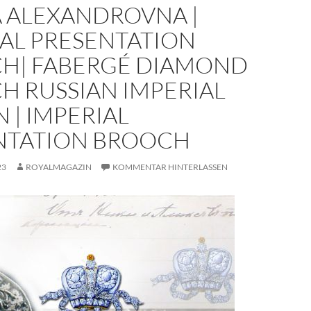
A ALEXANDROVNA |
IAL PRESENTATION
H| FABERGÉ DIAMOND
H RUSSIAN IMPERIAL
| IMPERIAL
NTATION BROOCH
23
ROYALMAGAZIN
KOMMENTAR HINTERLASSEN