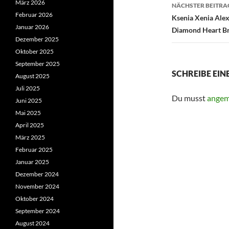
März 2026
NÄCHSTER BEITRA
Februar 2026
Ksenia Xenia Ale
Januar 2026
Diamond Heart Br
Dezember 2025
Oktober 2025
September 2025
SCHREIBE EI
August 2025
Juli 2025
Du musst
angem
Juni 2025
Mai 2025
April 2025
März 2025
Februar 2025
Januar 2025
Dezember 2024
November 2024
Oktober 2024
September 2024
August 2024