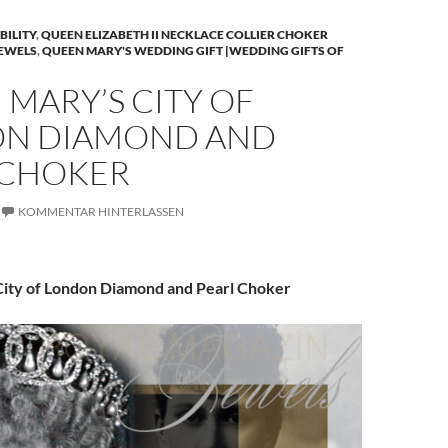
BILITY
,
QUEEN ELIZABETH II NECKLACE COLLIER CHOKER
JEWELS
,
QUEEN MARY'S WEDDING GIFT |WEDDING GIFTS OF
MARY’S CITY OF
N DIAMOND AND
 CHOKER
KOMMENTAR HINTERLASSEN
ity of London Diamond and Pearl Choker