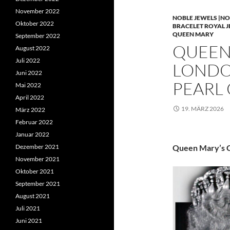
November 2022
NOBLE JEWELS |NO
Oktober 2022
BRACELET ROYAL 
QUEEN MARY
September 2022
QUEEN 
August 2022
Juli 2022
LONDO
Juni 2022
PEARL
Mai 2022
April 2022
19. MÄRZ 2026
März 2022
Februar 2022
Januar 2022
Dezember 2021
Queen Mary’s C
November 2021
Oktober 2021
September 2021
August 2021
Juli 2021
Juni 2021