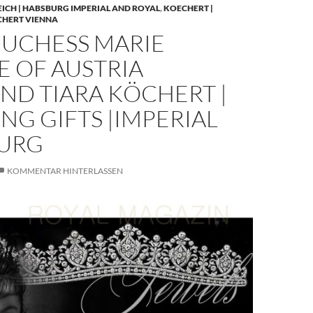
EICH | HABSBURG IMPERIAL AND ROYAL
,
KOECHERT |
CHERT VIENNA
UCHESS MARIE
E OF AUSTRIA
ND TIARA KÖCHERT |
G GIFTS |IMPERIAL
URG
KOMMENTAR HINTERLASSEN