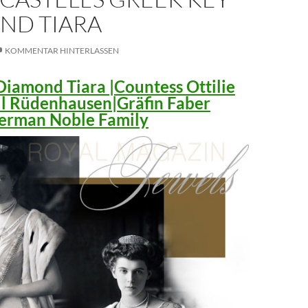
ND TIARA
KOMMENTAR HINTERLASSEN
iamond Tiara |Countess Ottilie
ll Rüdenhausen|Gräfin Faber
 German Noble Family