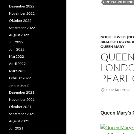
ROYAL WEDDING
Dezember 2022
November 2022
Oktober 2022
September 2022
August 2022
NOBLE JEWELS |NO
BRACELET ROYAL 
Juli 2022
QUEEN MARY
Juni 2022
QUEEN 
Mai 2022
April 2022
LONDO
März 2022
PEARL
Februar 2022
Januar 2022
19. MÄRZ 2026
Dezember 2021
November 2021
Oktober 2021
Queen Mary’s 
September 2021
August 2021
Juli 2021