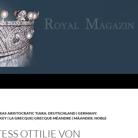
RAS ARISTOCRATIC TIARA
,
DEUTSCHLAND | GERMANY
,
KEY | LA GRECQUE| GRECQUE MÉANDRE | MÄANDER
,
NOBLE
SS OTTILIE VON