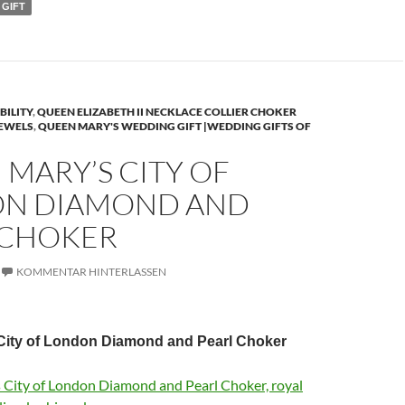
 GIFT
BILITY
,
QUEEN ELIZABETH II NECKLACE COLLIER CHOKER
JEWELS
,
QUEEN MARY'S WEDDING GIFT |WEDDING GIFTS OF
MARY’S CITY OF
N DIAMOND AND
 CHOKER
KOMMENTAR HINTERLASSEN
City of London Diamond and Pearl Choker