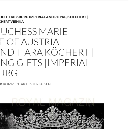
EICH | HABSBURG IMPERIAL AND ROYAL
,
KOECHERT |
CHERT VIENNA
UCHESS MARIE
E OF AUSTRIA
ND TIARA KÖCHERT |
G GIFTS |IMPERIAL
URG
KOMMENTAR HINTERLASSEN