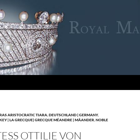
RAS ARISTOCRATIC TIARA
,
DEUTSCHLAND | GERMANY
,
KEY | LA GRECQUE| GRECQUE MÉANDRE | MÄANDER
,
NOBLE
SS OTTILIE VON