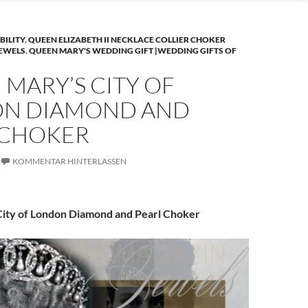
BILITY
,
QUEEN ELIZABETH II NECKLACE COLLIER CHOKER
JEWELS
,
QUEEN MARY'S WEDDING GIFT |WEDDING GIFTS OF
MARY’S CITY OF
N DIAMOND AND
 CHOKER
KOMMENTAR HINTERLASSEN
ity of London Diamond and Pearl Choker