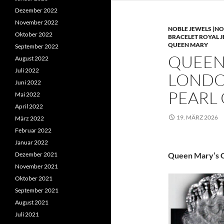
Dezember 2022
November 2022
NOBLE JEWELS |NO
Oktober 2022
BRACELET ROYAL 
QUEEN MARY
September 2022
QUEEN 
August 2022
Juli 2022
LONDO
Juni 2022
PEARL
Mai 2022
April 2022
19. MÄRZ 2026
März 2022
Februar 2022
Januar 2022
Dezember 2021
Queen Mary’s C
November 2021
Oktober 2021
September 2021
August 2021
Juli 2021