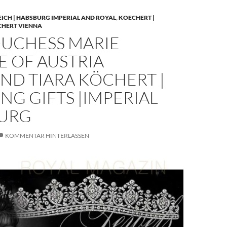
EICH | HABSBURG IMPERIAL AND ROYAL
,
KOECHERT |
CHERT VIENNA
UCHESS MARIE
E OF AUSTRIA
ND TIARA KÖCHERT |
G GIFTS |IMPERIAL
URG
KOMMENTAR HINTERLASSEN