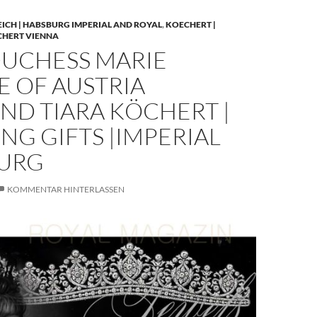
EICH | HABSBURG IMPERIAL AND ROYAL
,
KOECHERT |
CHERT VIENNA
UCHESS MARIE
E OF AUSTRIA
ND TIARA KÖCHERT |
G GIFTS |IMPERIAL
URG
KOMMENTAR HINTERLASSEN