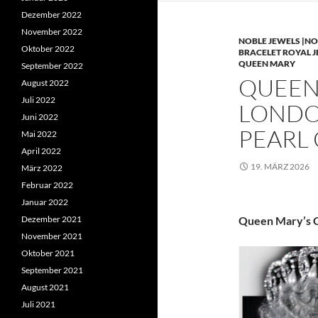
Dezember 2022
November 2022
NOBLE JEWELS |NO
Oktober 2022
BRACELET ROYAL 
QUEEN MARY
September 2022
QUEEN 
August 2022
Juli 2022
LONDO
Juni 2022
PEARL
Mai 2022
April 2022
19. MÄRZ 2026
März 2022
Februar 2022
Januar 2022
Dezember 2021
Queen Mary’s C
November 2021
Oktober 2021
September 2021
August 2021
Juli 2021