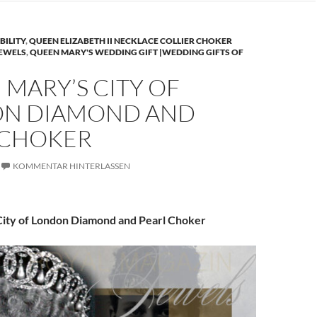
BILITY
,
QUEEN ELIZABETH II NECKLACE COLLIER CHOKER
JEWELS
,
QUEEN MARY'S WEDDING GIFT |WEDDING GIFTS OF
MARY’S CITY OF
N DIAMOND AND
 CHOKER
KOMMENTAR HINTERLASSEN
ity of London Diamond and Pearl Choker