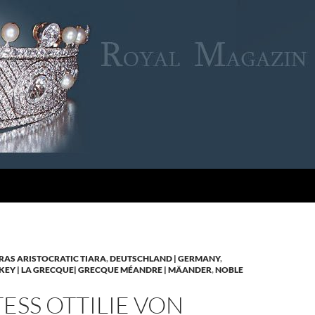
RAS ARISTOCRATIC TIARA
,
DEUTSCHLAND | GERMANY
,
KEY | LA GRECQUE| GRECQUE MÉANDRE | MÄANDER
,
NOBLE
SS OTTILIE VON