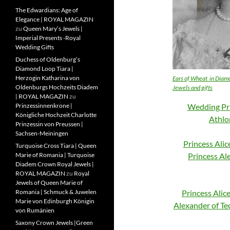
The Edwardians: Age of
Elegance | ROYAL MAGAZIN
zu
Queen Mary’s Jewels |
Imperial Presents -Royal
Wedding Gifts
Duchess of Oldenburg’s
Diamond Loop Tiara |
Herzogin Katharina von
Ears of Wheat in Diamo
Oldenburgs Hochzeits Diadem
Jewels and gifts
| ROYAL MAGAZIN
zu
Prinzessinnenkrone |
Wedding Prin
Königliche Hochzeit Charlotte
Athlo
Prinzessin von Preussen |
Sachsen-Meiningen
Princess Alic
Turquoise Cross Tiara | Queen
Marie of Romania | Turquoise
Princess Al
Diadem Crown Royal Jewels |
ROYAL MAGAZIN
zu
Royal
Jewels of Queen Marie of
Romania | Schmuck & Juwelen
Princess Alic
Marie von Edinburgh Königin
Alexander of Te
von Rumänien
Saxony Crown Jewels |Green