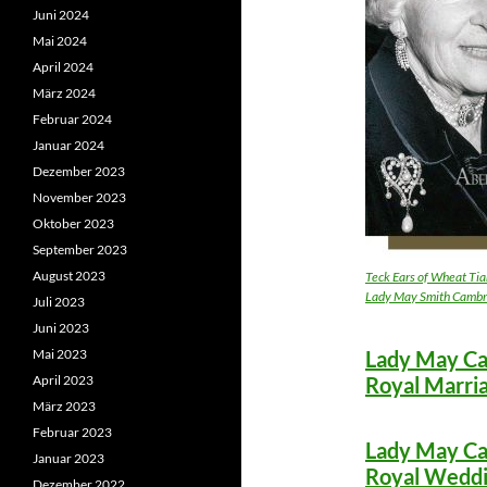
Juni 2024
Mai 2024
April 2024
März 2024
Februar 2024
Januar 2024
Dezember 2023
November 2023
Oktober 2023
September 2023
August 2023
Teck Ears of Wheat Tia
Lady May Smith Cambr
Juli 2023
Juni 2023
Mai 2023
Lady May Ca
April 2023
Royal Marria
März 2023
Februar 2023
Lady May Ca
Januar 2023
Royal Weddi
Dezember 2022