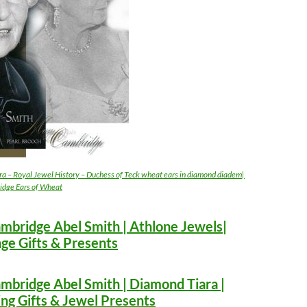
ra – Royal Jewel History – Duchess of Teck wheat ears in diamond diadem|
idge Ears of Wheat
mbridge Abel Smith | Athlone Jewels|
ge Gifts & Presents
mbridge Abel Smith | Diamond Tiara |
ng Gifts & Jewel Presents