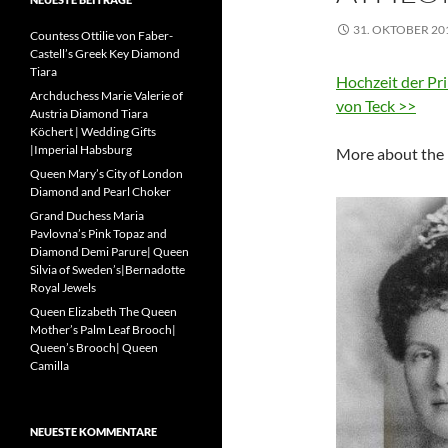
31. OKTOBER 20
Countess Ottilie von Faber-
Castell’s Greek Key Diamond
Tiara
Hochzeit der Pr
Archduchess Marie Valerie of
von Teck >>
Austria Diamond Tiara
Köchert | Wedding Gifts
|Imperial Habsburg
More about the 
Queen Mary’s City of London
Diamond and Pearl Choker
Grand Duchess Maria
Pavlovna’s Pink Topaz and
Diamond Demi Parure| Queen
Silvia of Sweden’s|Bernadotte
Royal Jewels
Queen Elizabeth The Queen
Mother’s Palm Leaf Brooch|
Queen’s Brooch| Queen
Camilla
NEUESTE KOMMENTARE