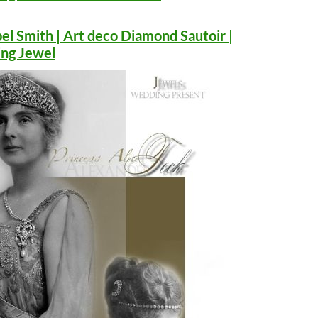
l Smith | Art deco Diamond Sautoir |
ng Jewel