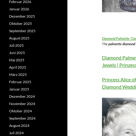
Februar 2026
Januar 2026
Dezember 2025
Oktober 2025
September 2025
August 2025
Diamond Palmette Tiar
The
palmette diamond t
Juli 2025
Juni 2025
Diamond Palmett
Mai 2025
Jewels | Prinze
April 2025
März 2025
Princess Alice o
Februar 2025
Diamond Weddi
Januar 2025
Dezember 2024
November 2024
Oktober 2024
September 2024
August 2024
Juli 2024