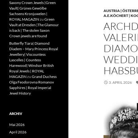
Saxony Crown Jewels |Green
Vault| Grünes Gewölbe
AUSTRIA | ÖSTERR
Sachsens Kronjuwelen |
A.E.KÖCHERT | KO
ROYAL MAGAZIN
zu
Green
ARCHD
Vault at Dresden |The Glamour
is back | The stolen Saxon
VALERI
Crown jewels are found
Butterfly Tiara| Diamond
DIAMO
Diadem – Mary Princess Royal
Jewellery| Viscountess
WEDDIN
Lascelles | Countess
Harewood| Windsor British
HABSB
Royal Jewels | ROYAL
MAGAZIN
zu
Grand Duchess
Olga Feodorovna Romanov
3. APRIL 2026
Sapphires | Royal Imperial
Jewel History
ARCHIV
Mai 2026
April 2026