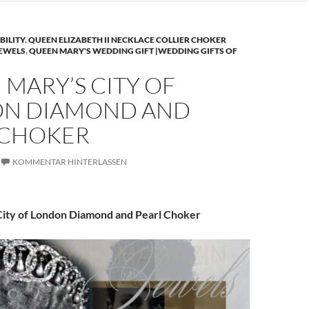
BILITY
,
QUEEN ELIZABETH II NECKLACE COLLIER CHOKER
JEWELS
,
QUEEN MARY'S WEDDING GIFT |WEDDING GIFTS OF
MARY’S CITY OF
N DIAMOND AND
 CHOKER
KOMMENTAR HINTERLASSEN
ity of London Diamond and Pearl Choker