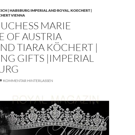
EICH | HABSBURG IMPERIAL AND ROYAL
,
KOECHERT |
CHERT VIENNA
UCHESS MARIE
E OF AUSTRIA
ND TIARA KÖCHERT |
G GIFTS |IMPERIAL
URG
KOMMENTAR HINTERLASSEN