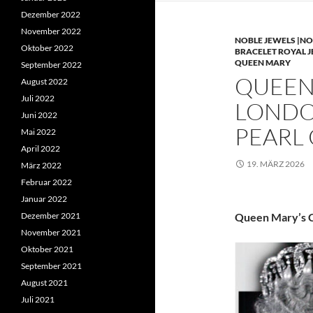
Dezember 2022
November 2022
NOBLE JEWELS |NO
Oktober 2022
BRACELET ROYAL 
QUEEN MARY
September 2022
QUEEN 
August 2022
Juli 2022
LONDO
Juni 2022
PEARL
Mai 2022
April 2022
19. MÄRZ 2026
März 2022
Februar 2022
Januar 2022
Dezember 2021
Queen Mary’s C
November 2021
Oktober 2021
September 2021
August 2021
Juli 2021