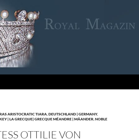
RAS ARISTOCRATIC TIARA
,
DEUTSCHLAND | GERMANY
,
KEY | LA GRECQUE| GRECQUE MÉANDRE | MÄANDER
,
NOBLE
SS OTTILIE VON