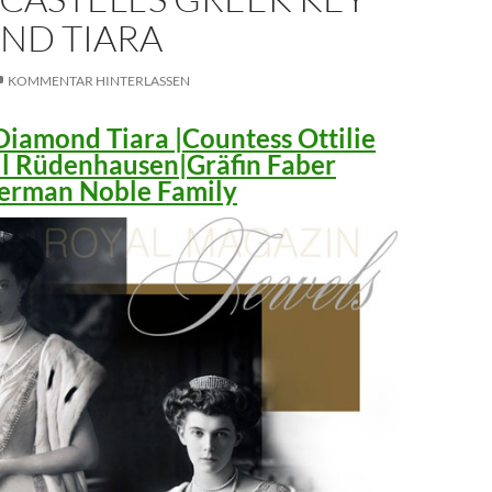
ND TIARA
KOMMENTAR HINTERLASSEN
iamond Tiara |Countess Ottilie
ll Rüdenhausen|Gräfin Faber
 German Noble Family