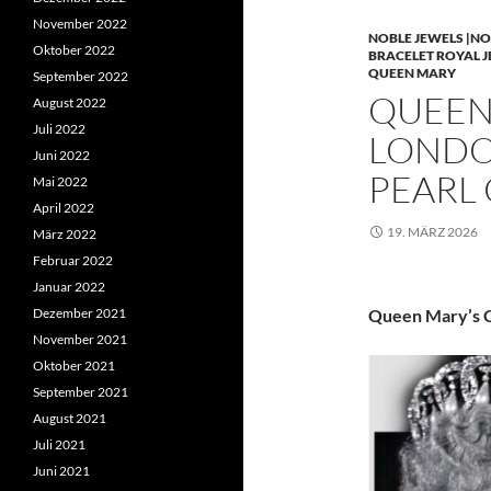
November 2022
NOBLE JEWELS |NO
Oktober 2022
BRACELET ROYAL 
QUEEN MARY
September 2022
QUEEN 
August 2022
Juli 2022
LONDO
Juni 2022
PEARL
Mai 2022
April 2022
19. MÄRZ 2026
März 2022
Februar 2022
Januar 2022
Dezember 2021
Queen Mary’s C
November 2021
Oktober 2021
September 2021
August 2021
Juli 2021
Juni 2021