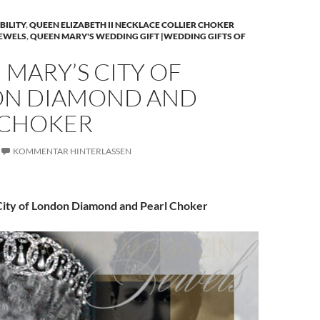
BILITY
,
QUEEN ELIZABETH II NECKLACE COLLIER CHOKER
JEWELS
,
QUEEN MARY'S WEDDING GIFT |WEDDING GIFTS OF
MARY’S CITY OF
N DIAMOND AND
 CHOKER
KOMMENTAR HINTERLASSEN
ity of London Diamond and Pearl Choker