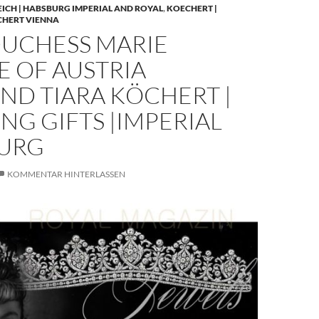
EICH | HABSBURG IMPERIAL AND ROYAL
,
KOECHERT |
CHERT VIENNA
UCHESS MARIE
E OF AUSTRIA
ND TIARA KÖCHERT |
G GIFTS |IMPERIAL
URG
KOMMENTAR HINTERLASSEN