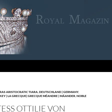
RAS ARISTOCRATIC TIARA
,
DEUTSCHLAND | GERMANY
,
KEY | LA GRECQUE| GRECQUE MÉANDRE | MÄANDER
,
NOBLE
SS OTTILIE VON