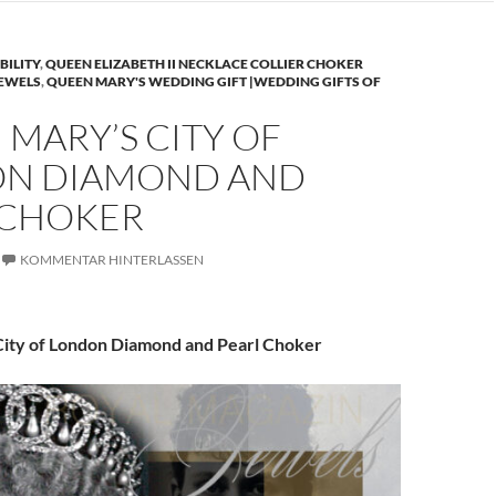
BILITY
,
QUEEN ELIZABETH II NECKLACE COLLIER CHOKER
JEWELS
,
QUEEN MARY'S WEDDING GIFT |WEDDING GIFTS OF
MARY’S CITY OF
N DIAMOND AND
 CHOKER
KOMMENTAR HINTERLASSEN
ity of London Diamond and Pearl Choker