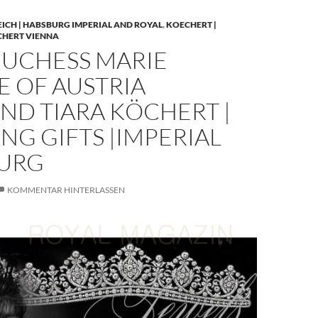
EICH | HABSBURG IMPERIAL AND ROYAL
,
KOECHERT |
CHERT VIENNA
UCHESS MARIE
E OF AUSTRIA
ND TIARA KÖCHERT |
G GIFTS |IMPERIAL
URG
KOMMENTAR HINTERLASSEN