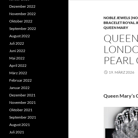
Dezember 2022
November 2022
NOBLE JEWELS |NO
Oktober 2022
BRACELET ROYAL 
QUEEN MARY
September 2022
QUEEN 
August 2022
Juli 2022
LONDO
Juni 2022
PEARL
Mai 2022
April 2022
19. MÄRZ 2026
März 2022
Februar 2022
Januar 2022
Dezember 2021
Queen Mary’s C
November 2021
Oktober 2021
September 2021
August 2021
Juli 2021