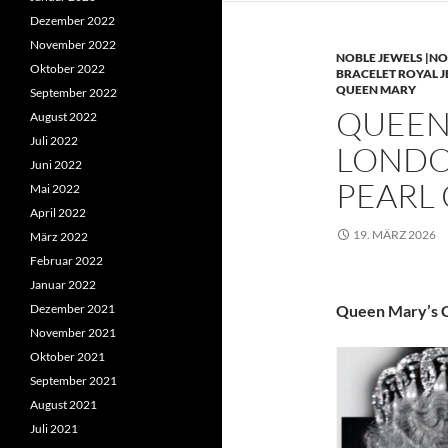
Dezember 2022
November 2022
NOBLE JEWELS |NO
Oktober 2022
BRACELET ROYAL 
QUEEN MARY
September 2022
QUEEN 
August 2022
Juli 2022
LONDO
Juni 2022
PEARL
Mai 2022
April 2022
19. MÄRZ 2026
März 2022
Februar 2022
Januar 2022
Dezember 2021
Queen Mary’s C
November 2021
Oktober 2021
September 2021
August 2021
Juli 2021