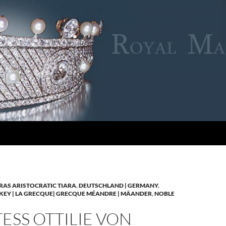
RAS ARISTOCRATIC TIARA
,
DEUTSCHLAND | GERMANY
,
KEY | LA GRECQUE| GRECQUE MÉANDRE | MÄANDER
,
NOBLE
SS OTTILIE VON