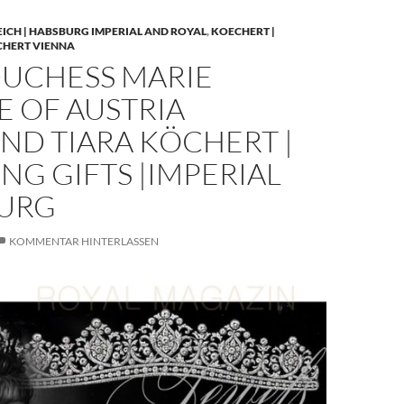
EICH | HABSBURG IMPERIAL AND ROYAL
,
KOECHERT |
CHERT VIENNA
UCHESS MARIE
E OF AUSTRIA
ND TIARA KÖCHERT |
G GIFTS |IMPERIAL
URG
KOMMENTAR HINTERLASSEN