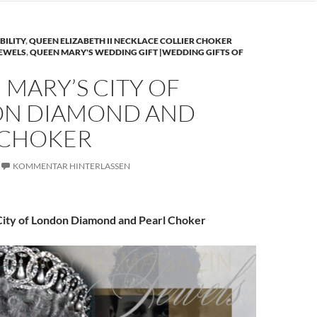
BILITY
,
QUEEN ELIZABETH II NECKLACE COLLIER CHOKER
JEWELS
,
QUEEN MARY'S WEDDING GIFT |WEDDING GIFTS OF
MARY’S CITY OF
N DIAMOND AND
 CHOKER
KOMMENTAR HINTERLASSEN
ity of London Diamond and Pearl Choker