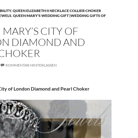
BILITY
,
QUEEN ELIZABETH II NECKLACE COLLIER CHOKER
JEWELS
,
QUEEN MARY'S WEDDING GIFT |WEDDING GIFTS OF
MARY’S CITY OF
N DIAMOND AND
 CHOKER
KOMMENTAR HINTERLASSEN
ity of London Diamond and Pearl Choker