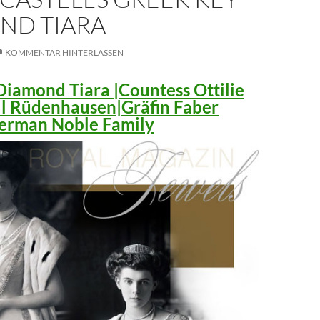
ND TIARA
KOMMENTAR HINTERLASSEN
iamond Tiara |Countess Ottilie
ll Rüdenhausen|Gräfin Faber
 German Noble Family