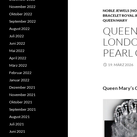
November 2022
NOBLE JEWELS |NO
Oktober 2022
BRACELET ROYAL 
QUEEN MARY
September 2022
QUEEN 
August 2022
Juli 2022
LONDO
Juni 2022
PEARL
Mai 2022
April 2022
19. MÄRZ 2026
März 2022
Februar 2022
Januar 2022
Dezember 2021
Queen Mary’s C
November 2021
Oktober 2021
September 2021
August 2021
Juli 2021
Juni 2021