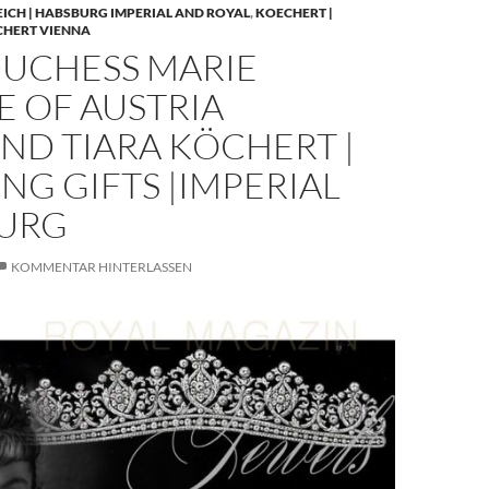
EICH | HABSBURG IMPERIAL AND ROYAL
,
KOECHERT |
CHERT VIENNA
UCHESS MARIE
E OF AUSTRIA
ND TIARA KÖCHERT |
G GIFTS |IMPERIAL
URG
KOMMENTAR HINTERLASSEN