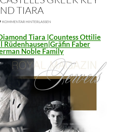
ND TIARA
KOMMENTAR HINTERLASSEN
iamond Tiara |Countess Ottilie
ll Rüdenhausen|Gräfin Faber
 German Noble Family