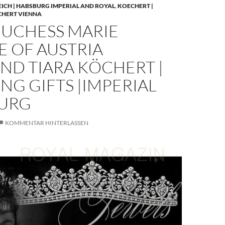
EICH | HABSBURG IMPERIAL AND ROYAL
,
KOECHERT |
CHERT VIENNA
UCHESS MARIE
E OF AUSTRIA
ND TIARA KÖCHERT |
G GIFTS |IMPERIAL
URG
KOMMENTAR HINTERLASSEN