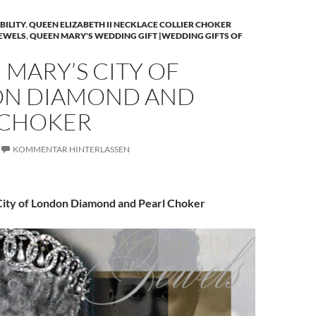
BILITY
,
QUEEN ELIZABETH II NECKLACE COLLIER CHOKER
JEWELS
,
QUEEN MARY'S WEDDING GIFT |WEDDING GIFTS OF
MARY’S CITY OF
N DIAMOND AND
 CHOKER
KOMMENTAR HINTERLASSEN
ity of London Diamond and Pearl Choker