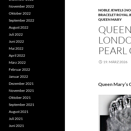
November 2022
NOBLE JEWELS |NO
Oktober 2022
BRACELET ROYAL 
QUEEN MARY
September 2022
QUEEN 
August 2022
Juli 2022
LONDO
Juni 2022
PEARL
Mai 2022
April 2022
19. MÄRZ 2026
März 2022
Februar 2022
Januar 2022
Dezember 2021
Queen Mary’s C
November 2021
Oktober 2021
September 2021
August 2021
Juli 2021
Juni 2021