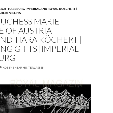
EICH | HABSBURG IMPERIAL AND ROYAL
,
KOECHERT |
CHERT VIENNA
UCHESS MARIE
E OF AUSTRIA
ND TIARA KÖCHERT |
G GIFTS |IMPERIAL
URG
KOMMENTAR HINTERLASSEN