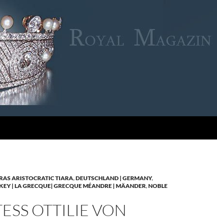
RAS ARISTOCRATIC TIARA
,
DEUTSCHLAND | GERMANY
,
KEY | LA GRECQUE| GRECQUE MÉANDRE | MÄANDER
,
NOBLE
SS OTTILIE VON