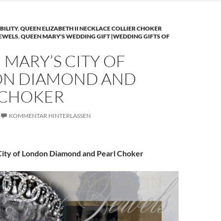
BILITY
,
QUEEN ELIZABETH II NECKLACE COLLIER CHOKER
JEWELS
,
QUEEN MARY'S WEDDING GIFT |WEDDING GIFTS OF
MARY’S CITY OF
N DIAMOND AND
 CHOKER
KOMMENTAR HINTERLASSEN
ity of London Diamond and Pearl Choker