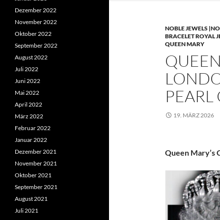
Dezember 2022
November 2022
NOBLE JEWELS |NO
Oktober 2022
BRACELET ROYAL 
QUEEN MARY
September 2022
QUEEN 
August 2022
Juli 2022
LONDO
Juni 2022
PEARL
Mai 2022
April 2022
19. MÄRZ 2026
März 2022
Februar 2022
Januar 2022
Dezember 2021
Queen Mary’s C
November 2021
Oktober 2021
September 2021
August 2021
Juli 2021