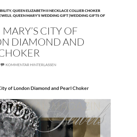
BILITY
,
QUEEN ELIZABETH II NECKLACE COLLIER CHOKER
JEWELS
,
QUEEN MARY'S WEDDING GIFT |WEDDING GIFTS OF
MARY’S CITY OF
N DIAMOND AND
 CHOKER
KOMMENTAR HINTERLASSEN
ity of London Diamond and Pearl Choker