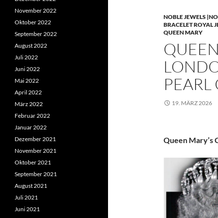
November 2022
NOBLE JEWELS |NO
Oktober 2022
BRACELET ROYAL 
QUEEN MARY
September 2022
QUEEN 
August 2022
Juli 2022
LONDO
Juni 2022
PEARL
Mai 2022
April 2022
19. MÄRZ 2026
März 2022
Februar 2022
Januar 2022
Dezember 2021
Queen Mary’s C
November 2021
Oktober 2021
September 2021
August 2021
Juli 2021
Juni 2021