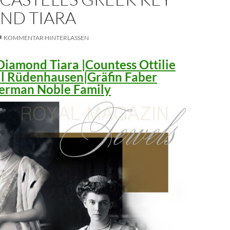
ND TIARA
KOMMENTAR HINTERLASSEN
iamond Tiara |Countess Ottilie
ll Rüdenhausen|Gräfin Faber
 German Noble Family