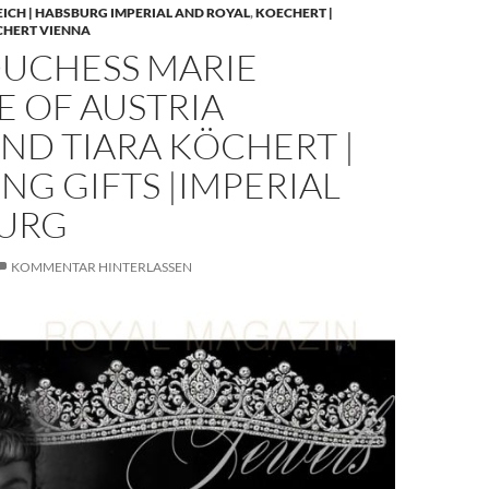
EICH | HABSBURG IMPERIAL AND ROYAL
,
KOECHERT |
CHERT VIENNA
UCHESS MARIE
E OF AUSTRIA
ND TIARA KÖCHERT |
G GIFTS |IMPERIAL
URG
KOMMENTAR HINTERLASSEN