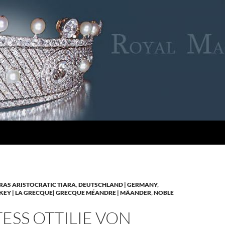
RAS ARISTOCRATIC TIARA
,
DEUTSCHLAND | GERMANY
,
KEY | LA GRECQUE| GRECQUE MÉANDRE | MÄANDER
,
NOBLE
SS OTTILIE VON