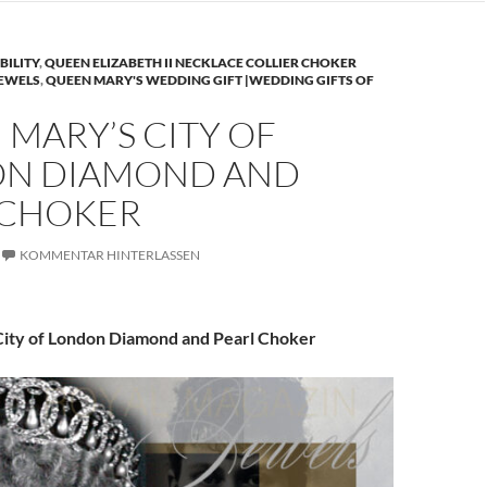
BILITY
,
QUEEN ELIZABETH II NECKLACE COLLIER CHOKER
JEWELS
,
QUEEN MARY'S WEDDING GIFT |WEDDING GIFTS OF
MARY’S CITY OF
N DIAMOND AND
 CHOKER
KOMMENTAR HINTERLASSEN
ity of London Diamond and Pearl Choker