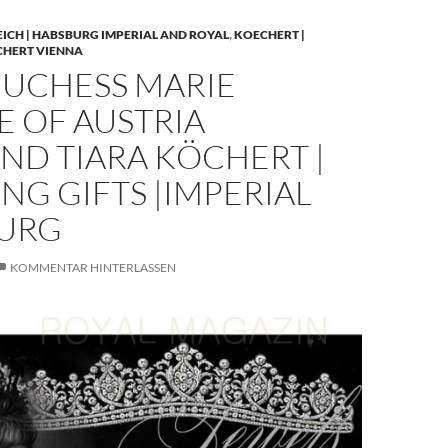
EICH | HABSBURG IMPERIAL AND ROYAL
,
KOECHERT |
CHERT VIENNA
UCHESS MARIE
E OF AUSTRIA
ND TIARA KÖCHERT |
G GIFTS |IMPERIAL
URG
KOMMENTAR HINTERLASSEN