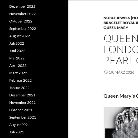
Dezember 2022
November 2022
NOBLE JEWELS |NO
Oktober 2022
BRACELET ROYAL 
QUEEN MARY
September 2022
QUEEN 
August 2022
Juli 2022
LONDO
Juni 2022
PEARL
Mai 2022
April 2022
19. MÄRZ 2026
März 2022
Februar 2022
Januar 2022
Dezember 2021
Queen Mary’s C
November 2021
Oktober 2021
September 2021
August 2021
Juli 2021