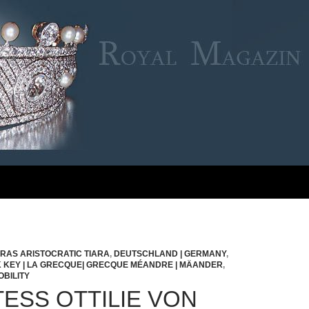
ARAS ARISTOCRATIC TIARA
,
DEUTSCHLAND | GERMANY
,
 KEY | LA GRECQUE| GRECQUE MÉANDRE | MÄANDER
,
OBILITY
ESS OTTILIE VON