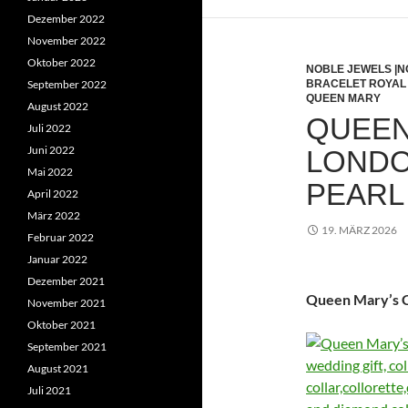
Dezember 2022
November 2022
Oktober 2022
NOBLE JEWELS |NO
September 2022
BRACELET ROYAL
QUEEN MARY
August 2022
QUEEN
Juli 2022
Juni 2022
LONDO
Mai 2022
PEARL
April 2022
März 2022
19. MÄRZ 2026
Februar 2022
Januar 2022
Dezember 2021
Queen Mary’s C
November 2021
Oktober 2021
September 2021
August 2021
Juli 2021