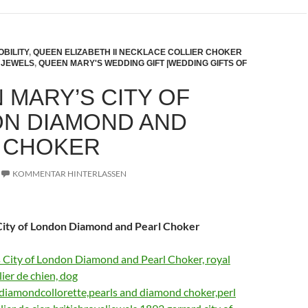
BILITY
,
QUEEN ELIZABETH II NECKLACE COLLIER CHOKER
 JEWELS
,
QUEEN MARY'S WEDDING GIFT |WEDDING GIFTS OF
 MARY’S CITY OF
N DIAMOND AND
 CHOKER
KOMMENTAR HINTERLASSEN
ity of London Diamond and Pearl Choker