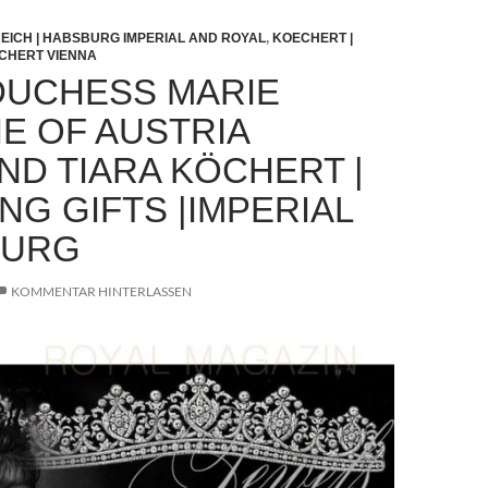
REICH | HABSBURG IMPERIAL AND ROYAL
,
KOECHERT |
OCHERT VIENNA
UCHESS MARIE
IE OF AUSTRIA
ND TIARA KÖCHERT |
NG GIFTS |IMPERIAL
BURG
KOMMENTAR HINTERLASSEN