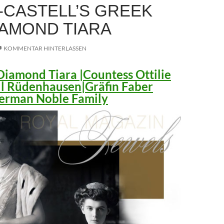
-CASTELL’S GREEK
IAMOND TIARA
KOMMENTAR HINTERLASSEN
iamond Tiara |Countess Ottilie
ll Rüdenhausen|Gräfin Faber
 German Noble Family