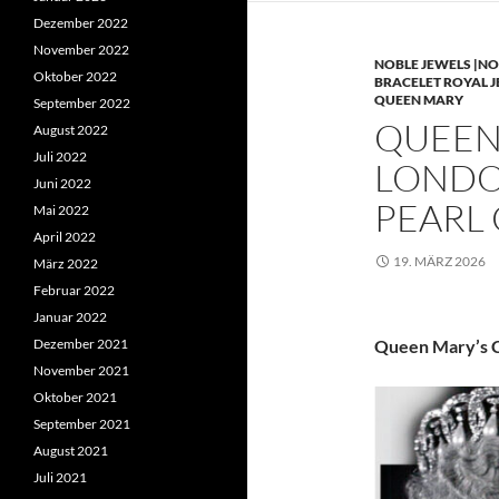
Dezember 2022
November 2022
NOBLE JEWELS |NO
Oktober 2022
BRACELET ROYAL 
QUEEN MARY
September 2022
QUEEN 
August 2022
Juli 2022
LONDO
Juni 2022
PEARL
Mai 2022
April 2022
19. MÄRZ 2026
März 2022
Februar 2022
Januar 2022
Dezember 2021
Queen Mary’s C
November 2021
Oktober 2021
September 2021
August 2021
Juli 2021