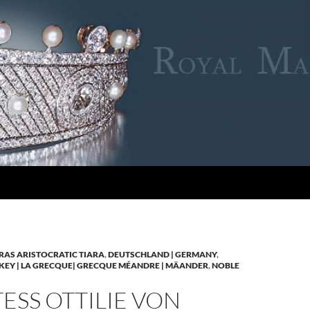
RAS ARISTOCRATIC TIARA
,
DEUTSCHLAND | GERMANY
,
KEY | LA GRECQUE| GRECQUE MÉANDRE | MÄANDER
,
NOBLE
SS OTTILIE VON