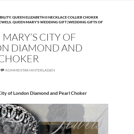
BILITY
,
QUEEN ELIZABETH II NECKLACE COLLIER CHOKER
JEWELS
,
QUEEN MARY'S WEDDING GIFT |WEDDING GIFTS OF
MARY’S CITY OF
N DIAMOND AND
 CHOKER
KOMMENTAR HINTERLASSEN
ity of London Diamond and Pearl Choker