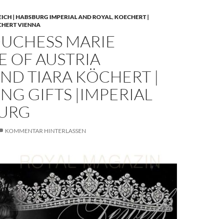
EICH | HABSBURG IMPERIAL AND ROYAL
,
KOECHERT |
CHERT VIENNA
UCHESS MARIE
E OF AUSTRIA
ND TIARA KÖCHERT |
G GIFTS |IMPERIAL
URG
KOMMENTAR HINTERLASSEN