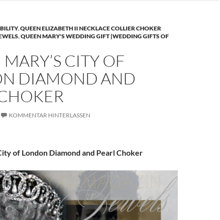
BILITY
,
QUEEN ELIZABETH II NECKLACE COLLIER CHOKER
JEWELS
,
QUEEN MARY'S WEDDING GIFT |WEDDING GIFTS OF
MARY’S CITY OF
N DIAMOND AND
 CHOKER
KOMMENTAR HINTERLASSEN
ity of London Diamond and Pearl Choker