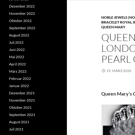
Dezember 2022
November 2022
NOBLE JEWELS |NO
Oktober 2022
BRACELET ROYAL 
QUEEN MARY
September 2022
QUEEN 
August 2022
Juli 2022
LONDO
Juni 2022
PEARL
Mai 2022
April 2022
19. MÄRZ 2026
März 2022
Februar 2022
Januar 2022
Dezember 2021
Queen Mary’s C
November 2021
Oktober 2021
September 2021
August 2021
Juli 2021