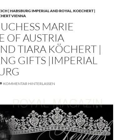
EICH | HABSBURG IMPERIAL AND ROYAL
,
KOECHERT |
CHERT VIENNA
UCHESS MARIE
E OF AUSTRIA
ND TIARA KÖCHERT |
G GIFTS |IMPERIAL
URG
KOMMENTAR HINTERLASSEN