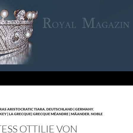
RAS ARISTOCRATIC TIARA
,
DEUTSCHLAND | GERMANY
,
KEY | LA GRECQUE| GRECQUE MÉANDRE | MÄANDER
,
NOBLE
SS OTTILIE VON